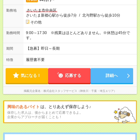
さいたま市中央区
勤務地
さいたま新都心駅から徒歩7分
/
北与野駅から徒歩10分
その他
9:00～17:30 ※残業はほとんどありません。※休憩は45分で
勤務時間
す。
【急募】即日～長期
期間
履歴書不要
特徴
気になる！
応募する
詳細へ
掲載元企業名
株式会社スタッフサービス（神奈川・千葉・埼玉エリア）
興味のあるバイト
は、とりあえず保存しよう♪
保存した求人は、後からまとめて応募できるよ。
企業からアプローチが届くことも！