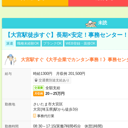
未読
【大宮駅徒歩すぐ】長期×安定！事務センター
派遣
職種未経験OK
ブランクOK
WEB登録・面接OK
大宮駅すぐ《大手企業でカンタン事務！》事務セン
時給1300円 月収例 201,500円
給与
交通費別途支給あり
全額支給
交通費
20～25万円
月収例
さいたま市大宮区
勤務地
大宮(埼玉県)駅から徒歩3分
事務代行業
08:30～17:15(実働7時間45分 休憩1時間)
勤務時間