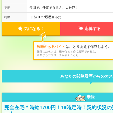
長期でお仕事できる方、大歓迎！
期間
日払いOK
/
履歴書不要
特徴
気になる！
応募する
興味のあるバイト
は、とりあえず保存しよう♪
保存した求人は、後からまとめて応募できるよ。
企業からアプローチが届くことも！
あなたの閲覧履歴からのオス
未読
完全在宅＊時給1700円！16時定時！契約状況