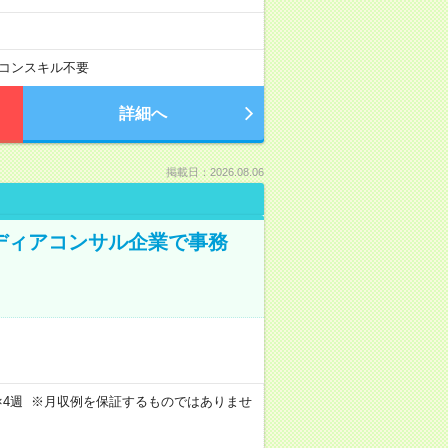
コンスキル不要
詳細へ
掲載日：2026.08.06
メディアコンサル企業で事務
週4日×4週 ※月収例を保証するものではありませ