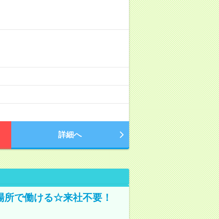
詳細へ
場所で働ける☆来社不要！