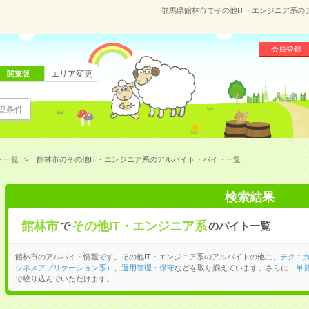
群馬県館林市でその他IT・エンジニア系
会員登録
エリア変更
関東版
望条件
ト一覧
館林市のその他IT・エンジニア系のアルバイト・バイト一覧
検索結果
館林市
その他IT・エンジニア系
で
のバイト一覧
館林市のアルバイト情報です。その他IT・エンジニア系のアルバイトの他に、
テクニ
ジネスアプリケーション系）
、
運用管理・保守
などを取り揃えています。さらに、
単
で絞り込んでいただけます。