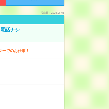
掲載日：2026.08.06
！電話ナシ
ターでのお仕事！