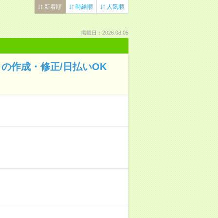
新着順
時給順
人気順
掲載日：2026.08.05
の作成・修正/日払いOK