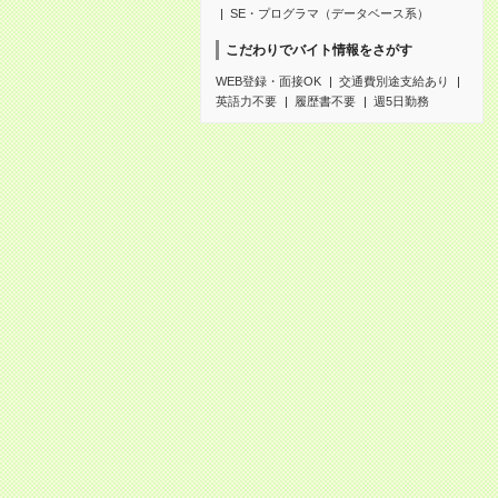
SE・プログラマ（データベース系）
こだわりでバイト情報をさがす
WEB登録・面接OK
交通費別途支給あり
英語力不要
履歴書不要
週5日勤務