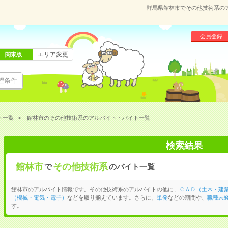
群馬県館林市でその他技術系の
会員登録
エリア変更
関東版
望条件
ト一覧
館林市のその他技術系のアルバイト・バイト一覧
検索結果
館林市
その他技術系
で
のバイト一覧
館林市のアルバイト情報です。その他技術系のアルバイトの他に、
ＣＡＤ（土木・建
（機械・電気・電子）
などを取り揃えています。さらに、
単発
などの期間や、
職種未経
す。