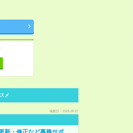
。
て
スメ
掲載日：2026.08.07
の更新・修正など事務サポ