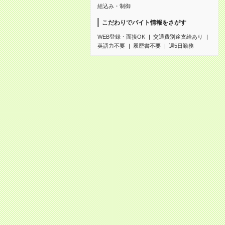
組込み・制御
こだわりでバイト情報をさがす
WEB登録・面接OK
交通費別途支給あり
英語力不要
履歴書不要
週5日勤務