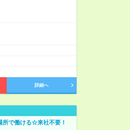
詳細へ
場所で働ける☆来社不要！