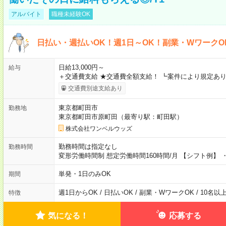
アルバイト
職種未経験OK
日払い・週払いOK！週1日～OK！副業・WワークO
日給13,000円～
給与
＋交通費支給 ★交通費全額支給！ ┗案件により規定あり
交通費別途支給あり
東京都町田市
勤務地
東京都町田市原町田（最寄り駅：町田駅）
株式会社ワンベルウッズ
勤務時間は指定なし
勤務時間
変形労働時間制 想定労働時間160時間/月 【シフト例】 ・8
単発・1日のみOK
期間
週1日からOK / 日払いOK / 副業・WワークOK / 10名
特徴
気になる！
応募する