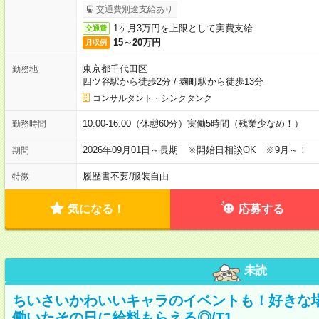
交通費別途支給あり
1ヶ月3万円を上限として実費支給
交通費
15～20万円
月収例
東京都千代田区
勤務地
四ツ谷駅から徒歩2分
/
麹町駅から徒歩13分
コンサルタント・シンクタンク
10:00-16:00（休憩60分）実働5時間（残業少なめ！）
勤務時間
2026年09月01日～長期 ※開始日相談OK ※9月～！
期間
履歴書不要
/
服装自由
特徴
気になる！
応募する
未読
ちいさいかわいいキャラのイベントも！好きな
働いたその日に給料もらえる◎/T1