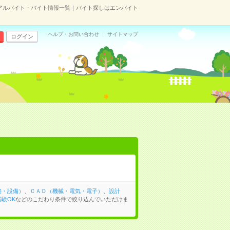
アルバイト・バイト情報一覧｜バイト探しはエンバイト
ヘルプ・お問い合わせ
サイトマップ
ログイン
築・設備）
、
ＣＡＤ（機械・電気・電子）
、
設計
験OK
などのこだわり条件で絞り込んでいただけま