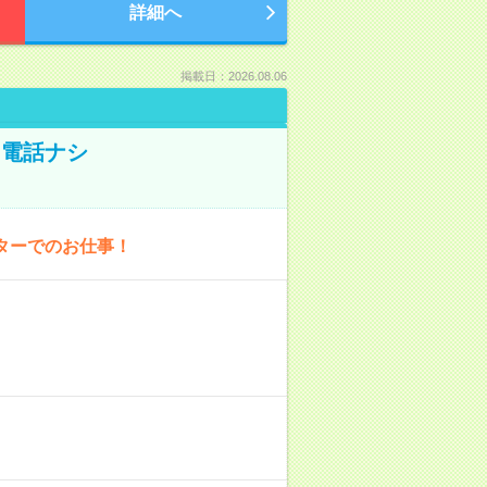
詳細へ
掲載日：2026.08.06
！電話ナシ
ターでのお仕事！