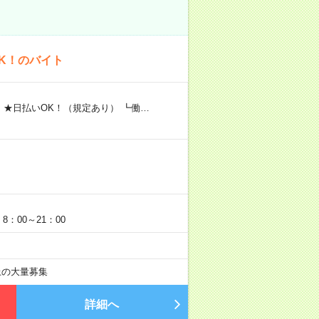
K！のバイト
 ★日払いOK！（規定あり） ┗働…
：00～21：00
以上の大量募集
詳細へ