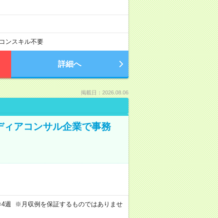
コンスキル不要
詳細へ
掲載日：2026.08.06
メディアコンサル企業で事務
週4日×4週 ※月収例を保証するものではありませ