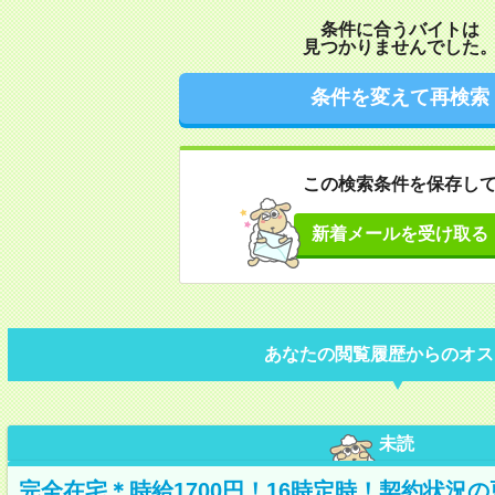
条件に合うバイトは
見つかりませんでした
条件を変えて再検索
この検索条件を保存し
新着メールを受け取る
あなたの閲覧履歴からのオス
未読
完全在宅＊時給1700円！16時定時！契約状況