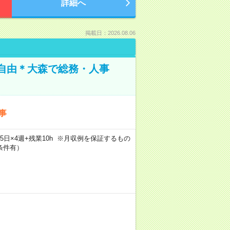
詳細へ
掲載日：2026.08.06
装自由＊大森で総務・人事
事
×週5日×4週+残業10h ※月収例を保証するもの
条件有）