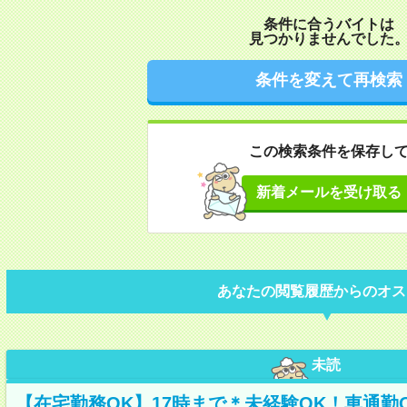
条件に合うバイトは
見つかりませんでした
条件を変えて再検索
この検索条件を保存し
新着メールを受け取る
あなたの閲覧履歴からのオス
未読
【在宅勤務OK】17時まで＊未経験OK！車通勤