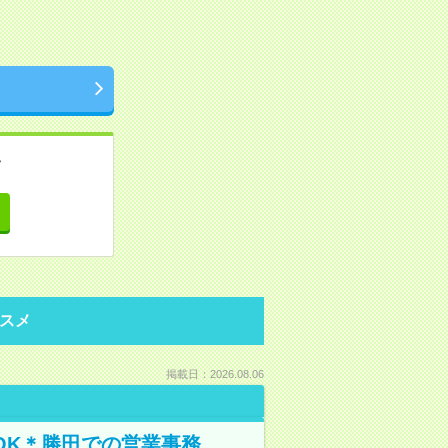
。
て
スメ
掲載日：2026.08.06
OK＊勝田での営業事務