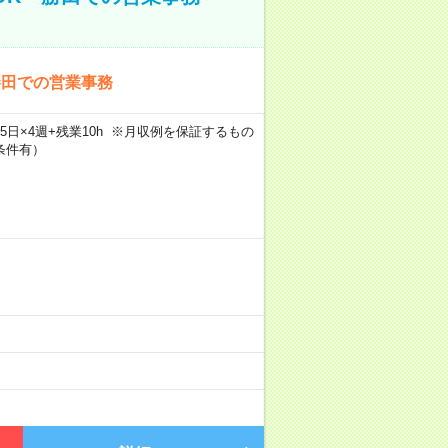
勝田での営業事務
×週5日×4週+残業10h ※月収例を保証するもの
条件有）