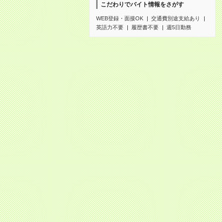
こだわりでバイト情報をさがす
WEB登録・面接OK
交通費別途支給あり
英語力不要
履歴書不要
週5日勤務