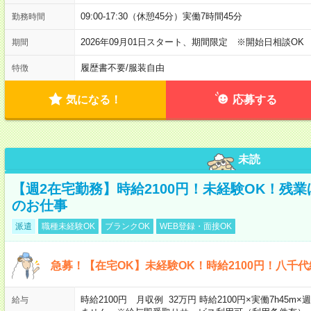
09:00-17:30（休憩45分）実働7時間45分
勤務時間
2026年09月01日スタート、期間限定 ※開始日相談OK
期間
履歴書不要
/
服装自由
特徴
気になる！
応募する
未読
【週2在宅勤務】時給2100円！未経験OK！残
のお仕事
派遣
職種未経験OK
ブランクOK
WEB登録・面接OK
急募！【在宅OK】未経験OK！時給2100円！八千
時給2100円 月収例 32万円 時給2100円×実働7h45
給与