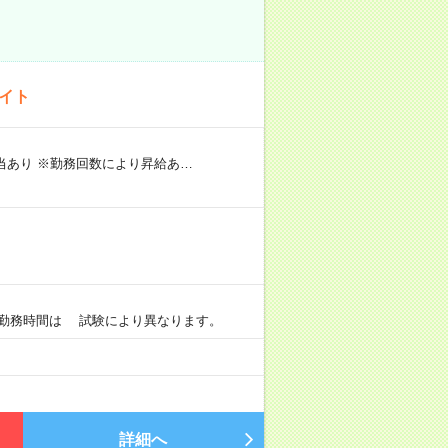
バイト
手当あり ※勤務回数により昇給あ…
）
0 ※勤務時間は 試験により異なります。
詳細へ