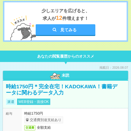
少しエリアを広げると、
12
求人が
件増えます！
見てみる
あなたの閲覧履歴からのオススメ
掲載日：2026.08.07
未読
時給1750円＊完全在宅！KADOKAWA！書籍デ
ータに関わるデータ入力
派遣
WEB登録・面接OK
時給1750円
給与
交通費別途支給あり
全額支給
交通費