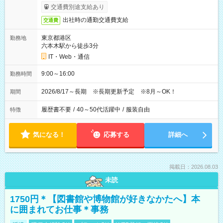
交通費別途支給あり
出社時の通勤交通費支給
交通費
東京都港区
勤務地
六本木駅から徒歩3分
IT・Web・通信
9:00～16:00
勤務時間
2026/8/17～長期 ※長期更新予定 ※8月～OK！
期間
履歴書不要
/
40～50代活躍中
/
服装自由
特徴
気になる！
応募する
詳細へ
掲載日：2026.08.03
未読
1750円＊【図書館や博物館が好きなかたへ】本
に囲まれてお仕事＊事務