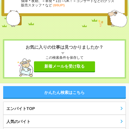
保障＊夜勤、＜単発＊1日～OK！＞コンサートなどのグッズ
販売スタッフ＊など
(8/6UP!)
お気に入りの仕事は見つかりましたか？
この検索条件を保存して
新着メールを受け取る
かんたん検索はこちら
エンバイトTOP
人気のバイト