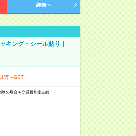
詳細へ
ピッキング・シール貼り｜
1万～GET
21日勤務の場合＋交通費別途支給