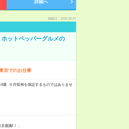
詳細へ
掲載日：2026.08.07
K！ホットペッパーグルメの
！東京でのお仕事
週5日×4週 ※月収例を保証するものではありませ
東京都)駅
/
…