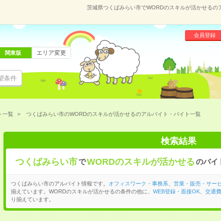
茨城県つくばみらい市でWORDのスキルが活かせるの
会員登録
エリア変更
関東版
望条件
ト一覧
つくばみらい市のWORDのスキルが活かせるのアルバイト・バイト一覧
検索結果
つくばみらい市
WORDのスキルが活かせる
で
のバイ
つくばみらい市のアルバイト情報です。
オフィスワーク・事務系
、
営業・販売・サー
揃えています。WORDのスキルが活かせるの条件の他に、
WEB登録・面接OK
、
交通
り揃えています。