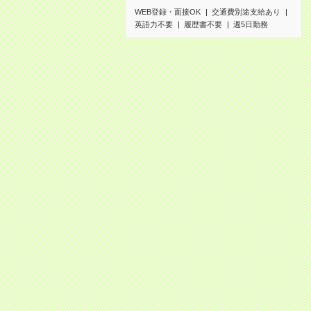
WEB登録・面接OK
交通費別途支給あり
英語力不要
履歴書不要
週5日勤務