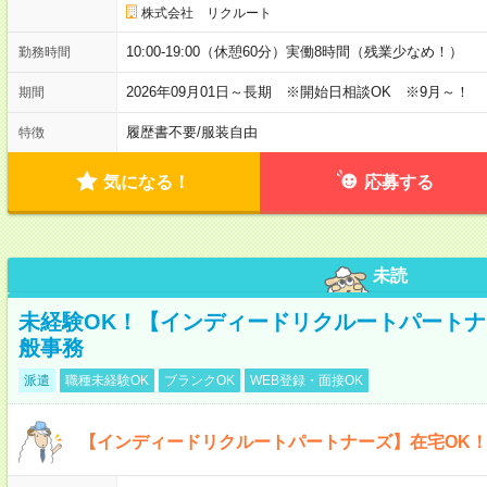
株式会社 リクルート
10:00-19:00（休憩60分）実働8時間（残業少なめ！）
勤務時間
2026年09月01日～長期 ※開始日相談OK ※9月～！
期間
履歴書不要
/
服装自由
特徴
気になる！
応募する
未読
未経験OK！【インディードリクルートパートナ
般事務
派遣
職種未経験OK
ブランクOK
WEB登録・面接OK
【インディードリクルートパートナーズ】在宅OK