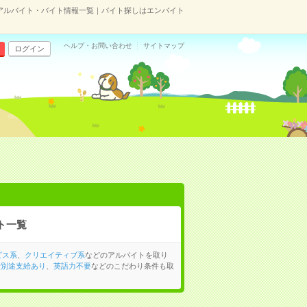
アルバイト・バイト情報一覧｜バイト探しはエンバイト
ヘルプ・お問い合わせ
サイトマップ
ログイン
ト一覧
ビス系
、
クリエイティブ系
などのアルバイトを取り
費別途支給あり
、
英語力不要
などのこだわり条件も取