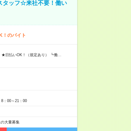
スタッフ☆来社不要！働い
K！のバイト
 ★日払いOK！（規定あり） ┗働…
：00～21：00
以上の大量募集