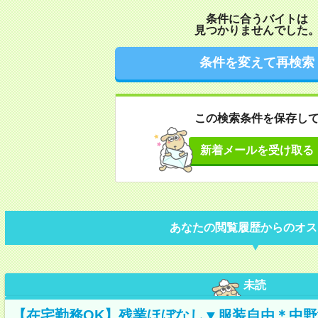
条件に合うバイトは
見つかりませんでした
条件を変えて再検索
この検索条件を保存し
新着メールを受け取る
あなたの閲覧履歴からのオス
未読
【在宅勤務OK】残業ほぼなし▼服装自由＊中