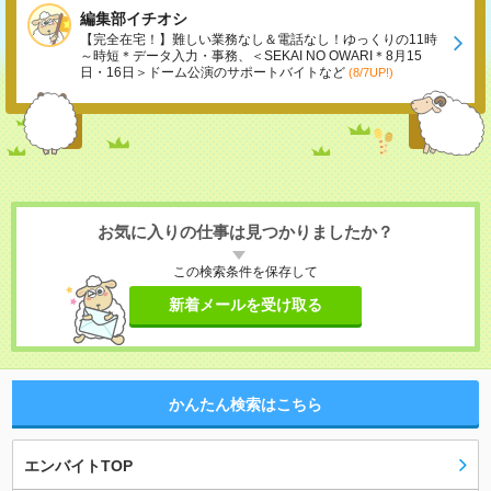
編集部イチオシ
【完全在宅！】難しい業務なし＆電話なし！ゆっくりの11時
～時短＊データ入力・事務、＜SEKAI NO OWARI＊8月15
日・16日＞ドーム公演のサポートバイトなど
(8/7UP!)
お気に入りの仕事は見つかりましたか？
この検索条件を保存して
新着メールを受け取る
かんたん検索はこちら
エンバイトTOP