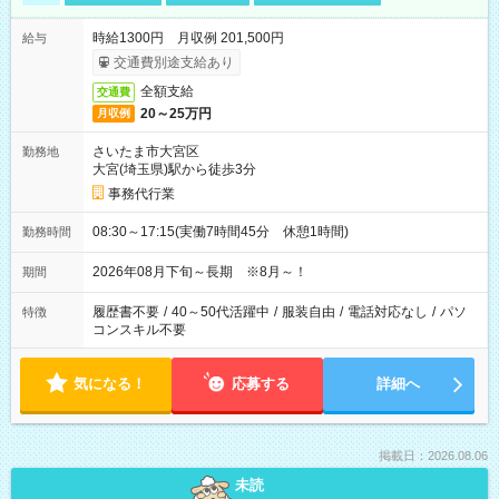
時給1300円 月収例 201,500円
給与
交通費別途支給あり
全額支給
交通費
20～25万円
月収例
さいたま市大宮区
勤務地
大宮(埼玉県)駅から徒歩3分
事務代行業
08:30～17:15(実働7時間45分 休憩1時間)
勤務時間
2026年08月下旬～長期 ※8月～！
期間
履歴書不要
/
40～50代活躍中
/
服装自由
/
電話対応なし
/
パソ
特徴
コンスキル不要
気になる！
応募する
詳細へ
掲載日：2026.08.06
未読