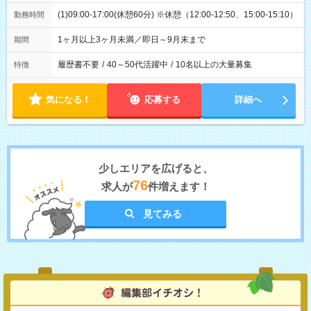
(1)09:00-17:00(休憩60分) ※休憩（12:00-12:50、15:00-15:10）
勤務時間
1ヶ月以上3ヶ月未満／即日～9月末まで
期間
履歴書不要
/
40～50代活躍中
/
10名以上の大量募集
特徴
気になる！
応募する
詳細へ
少しエリアを広げると、
76
求人が
件増えます！
見てみる