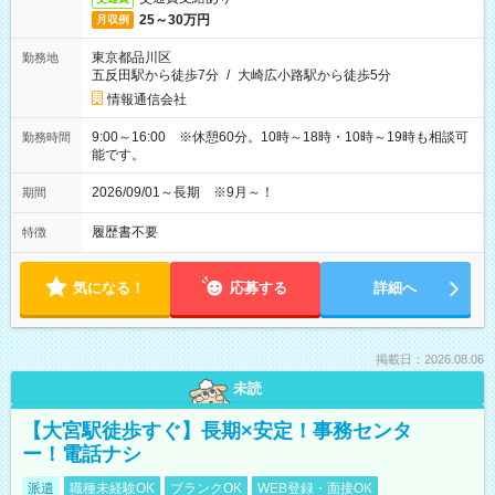
25～30万円
月収例
東京都品川区
勤務地
五反田駅から徒歩7分
/
大崎広小路駅から徒歩5分
情報通信会社
9:00～16:00 ※休憩60分。10時～18時・10時～19時も相談可
勤務時間
能です。
2026/09/01～長期 ※9月～！
期間
履歴書不要
特徴
気になる！
応募する
詳細へ
掲載日：2026.08.06
未読
【大宮駅徒歩すぐ】長期×安定！事務センタ
ー！電話ナシ
派遣
職種未経験OK
ブランクOK
WEB登録・面接OK