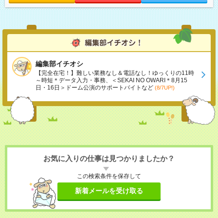
編集部イチオシ
【完全在宅！】難しい業務なし＆電話なし！ゆっくりの11時
～時短＊データ入力・事務、＜SEKAI NO OWARI＊8月15
日・16日＞ドーム公演のサポートバイトなど
(8/7UP!)
お気に入りの仕事は見つかりましたか？
この検索条件を保存して
新着メールを受け取る