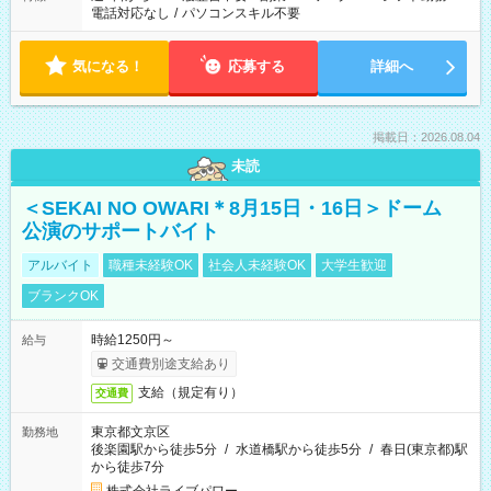
電話対応なし
/
パソコンスキル不要
気になる！
応募する
詳細へ
掲載日：2026.08.04
未読
＜SEKAI NO OWARI＊8月15日・16日＞ドーム
公演のサポートバイト
アルバイト
職種未経験OK
社会人未経験OK
大学生歓迎
ブランクOK
時給1250円～
給与
交通費別途支給あり
支給（規定有り）
交通費
東京都文京区
勤務地
後楽園駅から徒歩5分
/
水道橋駅から徒歩5分
/
春日(東京都)駅
から徒歩7分