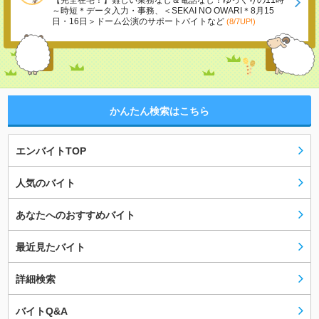
【完全在宅！】難しい業務なし＆電話なし！ゆっくりの11時
～時短＊データ入力・事務、＜SEKAI NO OWARI＊8月15
日・16日＞ドーム公演のサポートバイトなど
(8/7UP!)
かんたん検索はこちら
エンバイトTOP
人気のバイト
あなたへのおすすめバイト
最近見たバイト
詳細検索
バイトQ&A