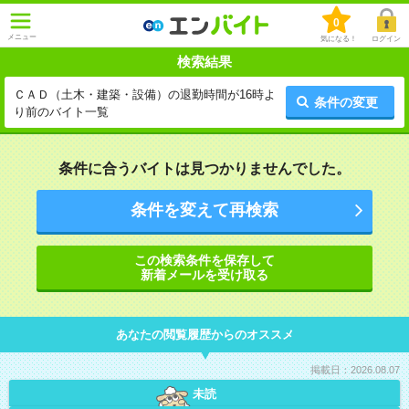
0
メニュー
気になる！
ログイン
検索結果
ＣＡＤ（土木・建築・設備）の退勤時間が16時よ
条件の変更
り前のバイト一覧
条件に合うバイトは見つかりませんでした。
条件を変えて再検索
この検索条件を保存して
新着メールを受け取る
あなたの閲覧履歴からのオススメ
掲載日：2026.08.07
未読