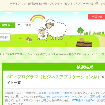
デザインスキルが活かせるのSE・プログラマ（ビジネスアプリケーション系）の
会員登録
エリア変更
関東版
望条件
ラマ（ビジネスアプリケーション系）のデザインスキルが活かせるのアルバイト・バイト一覧
検索結果
SE・プログラマ（ビジネスアプリケーション系）
イト一覧
関東のアルバイト情報です。
東京都
、
神奈川県
、
千葉県
などのエリアをチェックしてみ
ーション系）のアルバイトの他に、
テクニカルサポート・ヘルプデスク
、
運用管理・
揃えています。デザインスキルが活かせるの条件の他に、
WEB登録・面接OK
、
交通費
り揃えています。