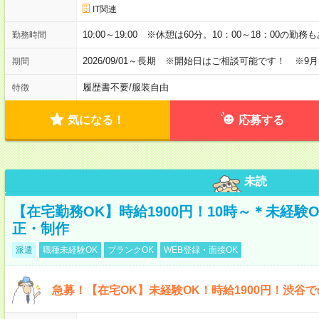
IT関連
10:00～19:00 ※休憩は60分。10：00～18：00の勤
勤務時間
2026/09/01～長期 ※開始日はご相談可能です！ ※9
期間
履歴書不要
/
服装自由
特徴
気になる！
応募する
未読
【在宅勤務OK】時給1900円！10時～＊未経験
正・制作
派遣
職種未経験OK
ブランクOK
WEB登録・面接OK
急募！【在宅OK】未経験OK！時給1900円！渋谷