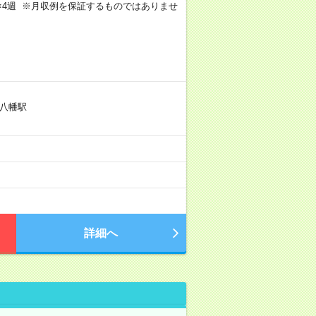
週5日×4週 ※月収例を保証するものではありませ
八幡駅
詳細へ