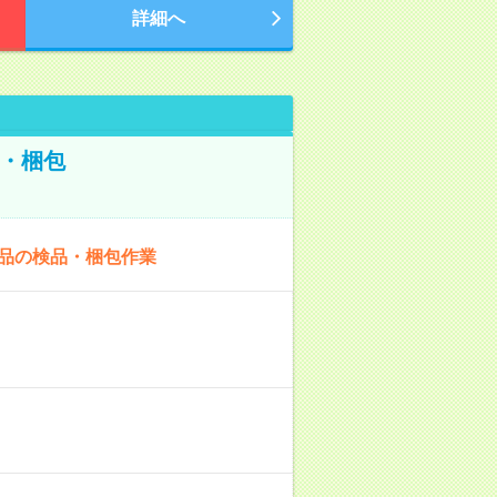
詳細へ
・梱包
商品の検品・梱包作業