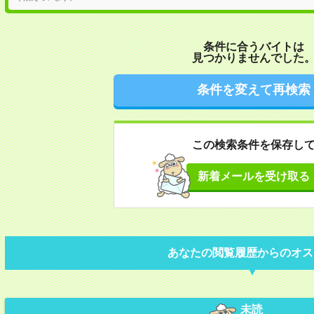
条件に合うバイトは
見つかりませんでした
条件を変えて再検索
この検索条件を保存し
新着メールを受け取る
あなたの閲覧履歴からのオス
未読