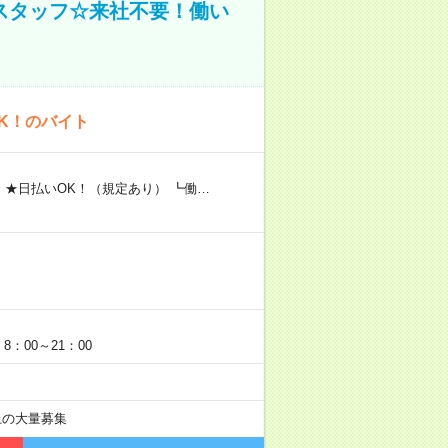
スタッフ☆来社不要！働い
K！のバイト
 ★日払いOK！（規定あり） ┗働…
：00～21：00
以上の大量募集