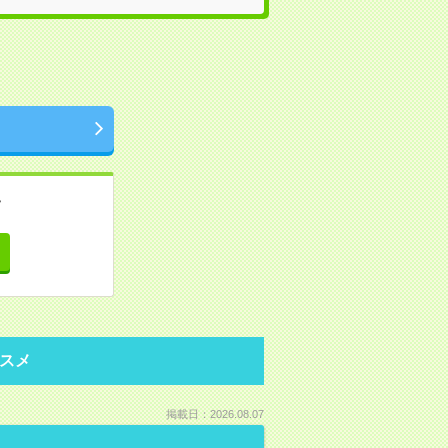
。
て
スメ
掲載日：2026.08.07