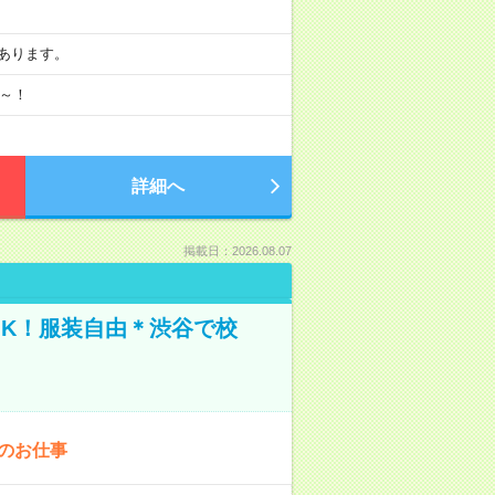
務もあります。
月～！
詳細へ
掲載日：2026.08.07
OK！服装自由＊渋谷で校
でのお仕事