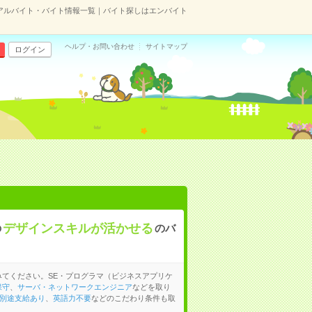
アルバイト・バイト情報一覧｜バイト探しはエンバイト
ヘルプ・お問い合わせ
サイトマップ
ログイン
デザインスキルが活かせる
の
のバ
てください。SE・プログラマ（ビジネスアプリケ
保守
、
サーバ・ネットワークエンジニア
などを取り
別途支給あり
、
英語力不要
などのこだわり条件も取