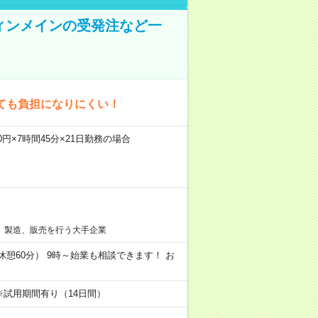
ティンメインの受発注など一
ても負担になりにくい！
00円×7時間45分×21日勤務の場合
、製造、販売を行う大手企業
分／休憩60分） 9時～始業も相談できます！ お
※試用期間有り（14日間）