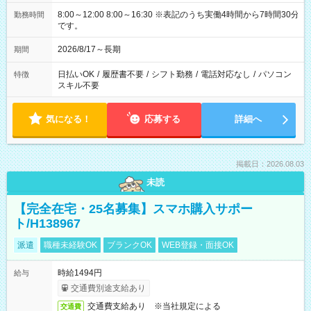
8:00～12:00 8:00～16:30 ※表記のうち実働4時間から7時間30分
勤務時間
です。
2026/8/17～長期
期間
日払いOK
/
履歴書不要
/
シフト勤務
/
電話対応なし
/
パソコン
特徴
スキル不要
気になる！
応募する
詳細へ
掲載日：2026.08.03
未読
【完全在宅・25名募集】スマホ購入サポー
ト/H138967
派遣
職種未経験OK
ブランクOK
WEB登録・面接OK
時給1494円
給与
交通費別途支給あり
交通費支給あり ※当社規定による
交通費