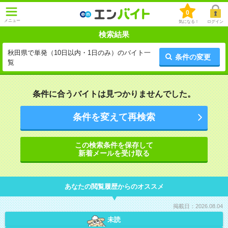
0
メニュー
気になる！
ログイン
検索結果
秋田県で単発（10日以内・1日のみ）のバイト一
条件の変更
覧
条件に合うバイトは見つかりませんでした。
条件を変えて再検索
この検索条件を保存して
新着メールを受け取る
あなたの閲覧履歴からのオススメ
掲載日：2026.08.04
未読