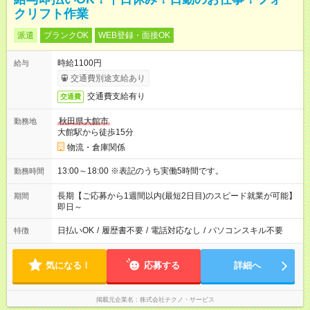
クリフト作業
派遣
ブランクOK
WEB登録・面接OK
時給1100円
給与
交通費別途支給あり
交通費支給有り
交通費
秋田県大館市
勤務地
大館駅から徒歩15分
物流・倉庫関係
13:00～18:00 ※表記のうち実働5時間です。
勤務時間
長期【ご応募から1週間以内(最短2日目)のスピード就業が可能】
期間
即日～
日払いOK
/
履歴書不要
/
電話対応なし
/
パソコンスキル不要
特徴
気になる！
応募する
詳細へ
掲載元企業名
株式会社テクノ・サービス