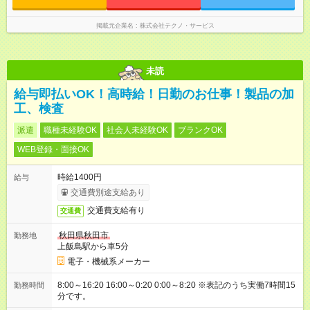
掲載元企業名
株式会社テクノ・サービス
未読
給与即払いOK！高時給！日勤のお仕事！製品の加
工、検査
派遣
職種未経験OK
社会人未経験OK
ブランクOK
WEB登録・面接OK
時給1400円
給与
交通費別途支給あり
交通費支給有り
交通費
秋田県秋田市
勤務地
上飯島駅から車5分
電子・機械系メーカー
8:00～16:20 16:00～0:20 0:00～8:20 ※表記のうち実働7時間15
勤務時間
分です。