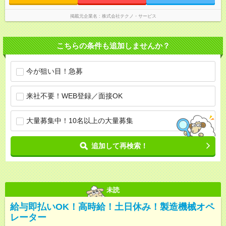
掲載元企業名
株式会社テクノ・サービス
こちらの条件も追加しませんか？
今が狙い目！急募
来社不要！WEB登録／面接OK
大量募集中！10名以上の大量募集
追加して再検索！
未読
給与即払いOK！高時給！土日休み！製造機械オペ
レーター