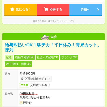
気になる！
応募する
詳細へ
掲載元企業名
株式会社テクノ・サービス
未読
給与即払いOK！駅チカ！平日休み！青果カット、
陳列
派遣
職種未経験OK
社会人未経験OK
ブランクOK
WEB登録・面接OK
時給1050円
給与
交通費別途支給あり
交通費支給有り
交通費
秋田県秋田市
勤務地
泉外旭川駅から徒歩1分
製造外