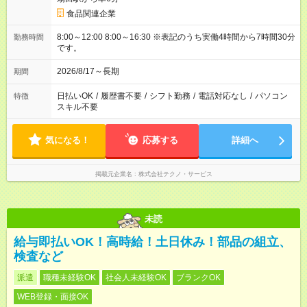
食品関連企業
8:00～12:00 8:00～16:30 ※表記のうち実働4時間から7時間30分
勤務時間
です。
2026/8/17～長期
期間
日払いOK
/
履歴書不要
/
シフト勤務
/
電話対応なし
/
パソコン
特徴
スキル不要
気になる！
応募する
詳細へ
掲載元企業名
株式会社テクノ・サービス
未読
給与即払いOK！高時給！土日休み！部品の組立、
検査など
派遣
職種未経験OK
社会人未経験OK
ブランクOK
WEB登録・面接OK