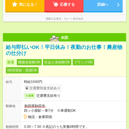
気になる！
応募する
詳細へ
掲載元企業名
Jルート株式会社
未読
給与即払いOK！平日休み！夜勤のお仕事！農産物
の仕分け
派遣
職種未経験OK
社会人未経験OK
ブランクOK
WEB登録・面接OK
時給1040円
給与
交通費別途支給あり
交通費支給有り
交通費
秋田県秋田市
勤務地
四ッ小屋駅～車7分 ※車通勤OK
物流・倉庫関係
3:30～7:30 ※表記のうち実働4時間です。
勤務時間