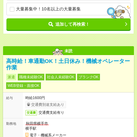
大量募集中！10名以上の大量募集
追加して再検索！
未読
高時給！車通勤OK！土日休み！機械オペレーター
作業
派遣
職種未経験OK
社会人未経験OK
ブランクOK
WEB登録・面接OK
時給1600円
給与
交通費別途支給あり
交通費支給有り
交通費
秋田県横手市
勤務地
横手駅
電子・機械系メーカー