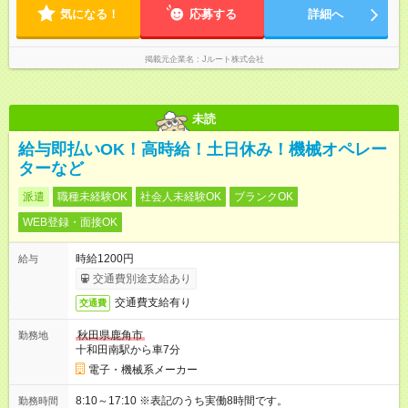
気になる！
応募する
詳細へ
掲載元企業名
Jルート株式会社
未読
給与即払いOK！高時給！土日休み！機械オペレー
ターなど
派遣
職種未経験OK
社会人未経験OK
ブランクOK
WEB登録・面接OK
時給1200円
給与
交通費別途支給あり
交通費支給有り
交通費
秋田県鹿角市
勤務地
十和田南駅から車7分
電子・機械系メーカー
8:10～17:10 ※表記のうち実働8時間です。
勤務時間