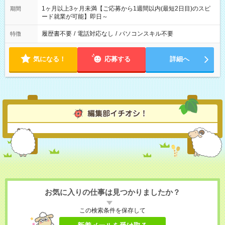
1ヶ月以上3ヶ月未満【ご応募から1週間以内(最短2日目)のスピ
期間
ード就業が可能】即日～
履歴書不要
/
電話対応なし
/
パソコンスキル不要
特徴
気になる！
応募する
詳細へ
お気に入りの仕事は見つかりましたか？
この検索条件を保存して