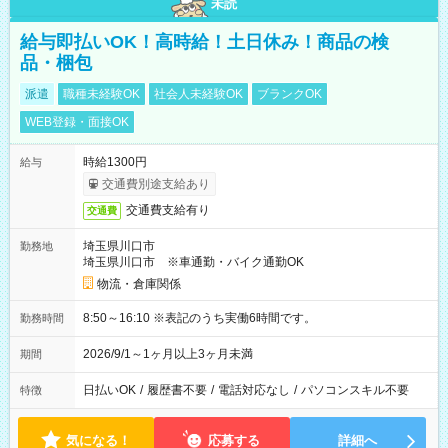
未読
給与即払いOK！高時給！土日休み！商品の検
品・梱包
派遣
職種未経験OK
社会人未経験OK
ブランクOK
WEB登録・面接OK
時給1300円
給与
交通費別途支給あり
交通費支給有り
交通費
埼玉県川口市
勤務地
埼玉県川口市 ※車通勤・バイク通勤OK
物流・倉庫関係
8:50～16:10 ※表記のうち実働6時間です。
勤務時間
2026/9/1～1ヶ月以上3ヶ月未満
期間
日払いOK
/
履歴書不要
/
電話対応なし
/
パソコンスキル不要
特徴
気になる！
応募する
詳細へ