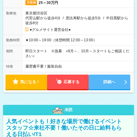
25～30万円
月収例
東京都渋谷区
勤務地
代官山駅から徒歩4分
/
恵比寿駅から徒歩5分
/
中目黒駅から
徒歩8分
●グルメサイト運営会社●
★10:00～19:00（休憩時間 12:00～13:00）
勤務時間
即日スタート ※急募 ○9月～、10月～スタートもご相談くだ
期間
さい♪
履歴書不要
/
服装自由
特徴
気になる！
応募する
詳細へ
未読
人気イベントも！好きな場所で働けるイベント
スタッフ☆来社不要！働いたその日に給料もら
える日払い/T1