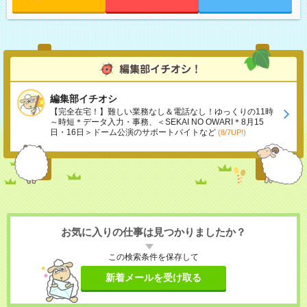
編集部イチオシ
【完全在宅！】難しい業務なし＆電話なし！ゆっくりの11時
～時短＊データ入力・事務、＜SEKAI NO OWARI＊8月15
日・16日＞ドーム公演のサポートバイトなど
(8/7UP!)
お気に入りの仕事は見つかりましたか？
この検索条件を保存して
新着メールを受け取る