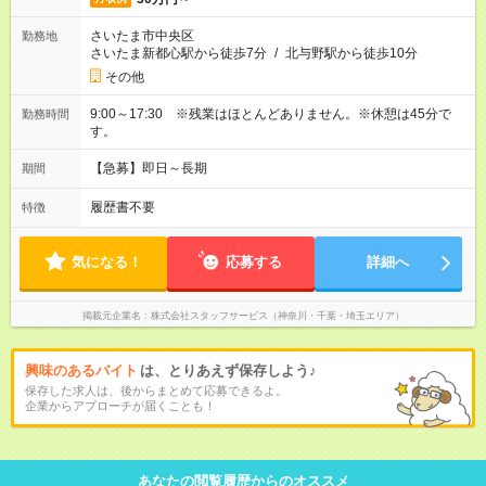
さいたま市中央区
勤務地
さいたま新都心駅から徒歩7分
/
北与野駅から徒歩10分
その他
9:00～17:30 ※残業はほとんどありません。※休憩は45分で
勤務時間
す。
【急募】即日～長期
期間
履歴書不要
特徴
気になる！
応募する
詳細へ
掲載元企業名
株式会社スタッフサービス（神奈川・千葉・埼玉エリア）
興味のあるバイト
は、とりあえず保存しよう♪
保存した求人は、後からまとめて応募できるよ。
企業からアプローチが届くことも！
あなたの閲覧履歴からのオススメ