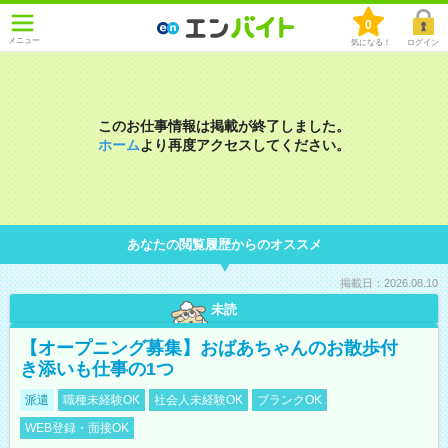
0
メニュー
気になる！
ログイン
このお仕事情報は掲載が終了しました。
ホーム
より再度アクセスしてください。
あなたの閲覧履歴からのオススメ
掲載日：2026.08.10
未読
【オープニング募集】おばあちゃんのお散歩付
き添いも仕事の1つ
派遣
職種未経験OK
社会人未経験OK
ブランクOK
WEB登録・面接OK