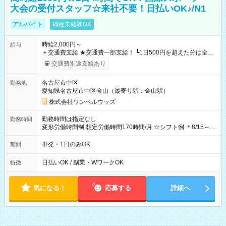
大会の受付スタッフ☆来社不要！日払いOK♪/N1
アルバイト
職種未経験OK
時給2,000円～
給与
＋交通費支給 ★交通費一部支給！ ┗1日500円を超えた分は全額
支給！ ※往復500円以内の方は自己負担となります ★日払い
交通費別途支給あり
OK！（規定あり） ┗働いたその日に現金GET♪ お仕事後はコン
ビニATMから 日払い分を引き落とせます！ 【試用期間】試用
名古屋市中区
勤務地
期間なし
愛知県名古屋市中区金山（最寄り駅：金山駅）
株式会社ワンベルウッズ
勤務時間は指定なし
勤務時間
変形労働時間制 想定労働時間170時間/月 ☆シフト例 ＊8/15～
10/26 全日共通 08：00～12：00 17：00～21：00 ＊8/31
～9/19のみ下記シフトもあります！ 12：00～16：00 ＊9/6～
単発・1日のみOK
期間
10/6、10/11～26のみ下記シフトもあります！ 07：00～11：
00
日払いOK / 副業・WワークOK
特徴
気になる！
応募する
詳細へ