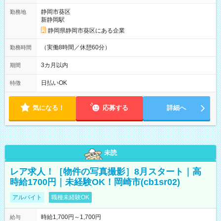
静岡市葵区
勤務地
新静岡駅
静岡県静岡市葵区にある企業
（実働8時間／休憩60分）
勤務時間
3カ月以内
期間
日払いOK
特徴
気になる！
応募する
詳細へ
未読
レア求人！［物件の写真撮影］8月スタート｜高
時給1700円｜未経験OK！岡崎市(cb1sr02)
アルバイト
職種未経験OK
時給1,700円～1,700円
給与