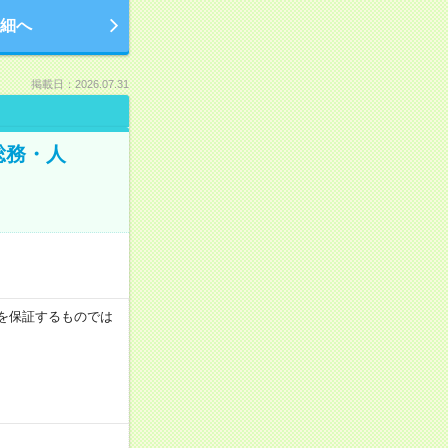
細へ
掲載日：2026.07.31
総務・人
収例を保証するものでは