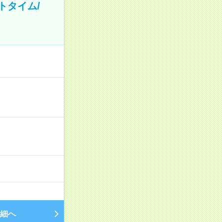
トタイム/
細へ