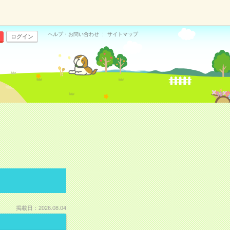
ヘルプ・お問い合わせ
サイトマップ
ログイン
掲載日：2026.08.04