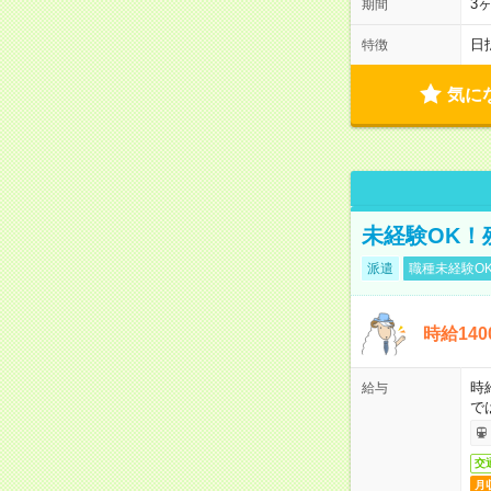
3
期間
日
特徴
気に
未経験OK！
派遣
職種未経験O
時給14
時
給与
で
交
月