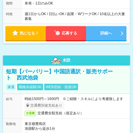
単発・1日のみOK
期間
週1日からOK / 日払いOK / 副業・WワークOK / 10名以上の大量
特徴
募集
気になる！
応募する
詳細へ
未読
短期【バーバリー】中国語通訳・販売サポー
ト 西武池袋
派遣
職種未経験OK
WEB登録・面接OK
時給1500円～1600円 ※ご経験・スキルにより考慮致します
給与
交通費別途支給あり
交通費全額支給（規定あり）
交通費
東京都豊島区
勤務地
池袋駅から徒歩1分