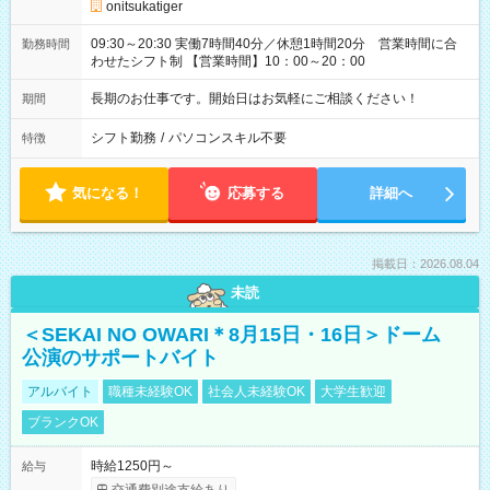
onitsukatiger
09:30～20:30 実働7時間40分／休憩1時間20分 営業時間に合
勤務時間
わせたシフト制 【営業時間】10：00～20：00
長期のお仕事です。開始日はお気軽にご相談ください！
期間
シフト勤務
/
パソコンスキル不要
特徴
気になる！
応募する
詳細へ
掲載日：2026.08.04
未読
＜SEKAI NO OWARI＊8月15日・16日＞ドーム
公演のサポートバイト
アルバイト
職種未経験OK
社会人未経験OK
大学生歓迎
ブランクOK
時給1250円～
給与