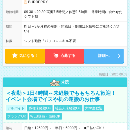
BURBERRY
09:30～20:30 実働7.5時間／休憩1.5時間 営業時間に合わせた
勤務時間
シフト制
即日～3か月程の短期（開始日・期間はお気軽にご相談くださ
期間
い）
シフト勤務
/
パソコンスキル不要
特徴
気になる！
応募する
詳細へ
掲載日：2026.08.05
未読
＜夜勤＞1日4時間～未経験でももちろん歓迎！
イベント会場でイスや机の運搬のお仕事
アルバイト
職種未経験OK
社会人未経験OK
大学生歓迎
ブランクOK
WEB登録・面接OK
日給：12500円～ 半日：5000円～ ■日払いOK！
給与