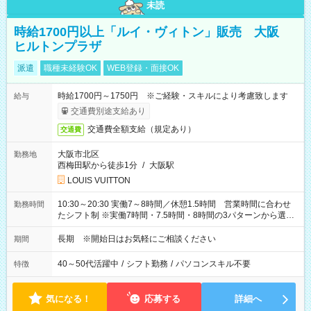
未読
時給1700円以上「ルイ・ヴィトン」販売 大阪
ヒルトンプラザ
派遣
職種未経験OK
WEB登録・面接OK
時給1700円～1750円 ※ご経験・スキルにより考慮致します
給与
交通費別途支給あり
交通費全額支給（規定あり）
交通費
大阪市北区
勤務地
西梅田駅から徒歩1分
/
大阪駅
LOUIS VUITTON
10:30～20:30 実働7～8時間／休憩1.5時間 営業時間に合わせ
勤務時間
たシフト制 ※実働7時間・7.5時間・8時間の3パターンから選択
可能
長期 ※開始日はお気軽にご相談ください
期間
40～50代活躍中
/
シフト勤務
/
パソコンスキル不要
特徴
気になる！
応募する
詳細へ