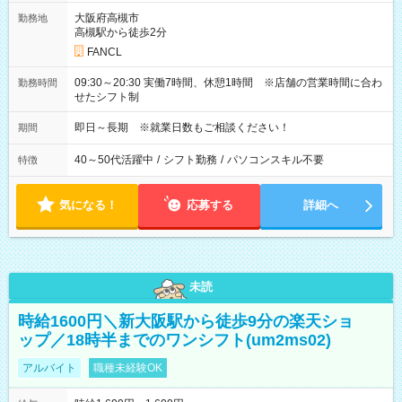
大阪府高槻市
勤務地
高槻駅から徒歩2分
FANCL
09:30～20:30 実働7時間、休憩1時間 ※店舗の営業時間に合わ
勤務時間
せたシフト制
即日～長期 ※就業日数もご相談ください！
期間
40～50代活躍中
/
シフト勤務
/
パソコンスキル不要
特徴
気になる！
応募する
詳細へ
未読
時給1600円＼新大阪駅から徒歩9分の楽天ショ
ップ／18時半までのワンシフト(um2ms02)
アルバイト
職種未経験OK