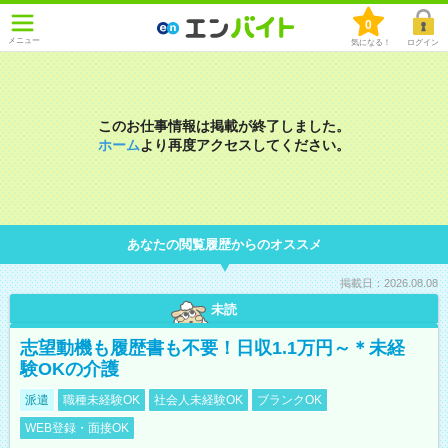
0
メニュー
気になる！
ログイン
このお仕事情報は掲載が終了しました。
ホーム
より再度アクセスしてください。
あなたの閲覧履歴からのオススメ
掲載日：2026.08.08
未読
志望動機も履歴書も不要！日収1.1万円～＊未経
験OKの介護
派遣
職種未経験OK
社会人未経験OK
ブランクOK
WEB登録・面接OK