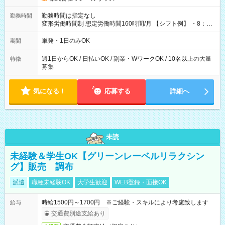
勤務時間は指定なし
勤務時間
変形労働時間制 想定労働時間160時間/月 【シフト例】 ・8：00
～21：00
単発・1日のみOK
期間
週1日からOK / 日払いOK / 副業・WワークOK / 10名以上の大量
特徴
募集
気になる！
応募する
詳細へ
未読
未経験＆学生OK【グリーンレーベルリラクシン
グ】販売 調布
派遣
職種未経験OK
大学生歓迎
WEB登録・面接OK
時給1500円～1700円 ※ご経験・スキルにより考慮致します
給与
交通費別途支給あり