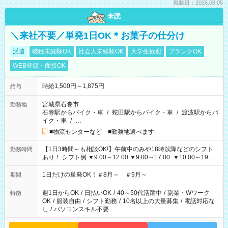
掲載日：2026.08.05
未読
＼来社不要／単発1日OK＊お菓子の仕分け
派遣
職種未経験OK
社会人未経験OK
大学生歓迎
ブランクOK
WEB登録・面接OK
時給1,500円～1,875円
給与
宮城県石巻市
勤務地
石巻駅からバイク・車
/
蛇田駅からバイク・車
/
渡波駅からバ
イク・車
/
…
■物流センターなど ■勤務地選べます
【1日3時間～も相談OK!】午前中のみや18時以降などのシフト
勤務時間
あり！ シフト例 ▼9:00～12:00 ▼9:00～17:00 ▼10:00～19:00
▼18:00～21:00
1日だけの単発OK！＃8月～ ＃9月～
期間
週1日からOK
/
日払いOK
/
40～50代活躍中
/
副業・Wワーク
特徴
OK
/
服装自由
/
シフト勤務
/
10名以上の大量募集
/
電話対応な
し
/
パソコンスキル不要