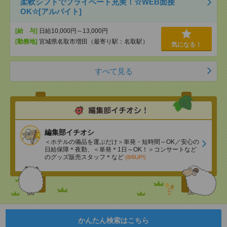
柔軟シフトでプライベート充実！☆WEB面接
OK☆[アルバイト]
[給 与]
日給10,000円～13,000円
[勤務地]
宮城県名取市増田（最寄り駅：名取駅）
気になる！
すべて見る
編集部イチオシ
＜ホテルの備品を運ぶだけ＞単発・短時間～OK／安心の
日給保障＊夜勤、＜単発＊1日～OK！＞コンサートなど
のグッズ販売スタッフ＊など
(8/6UP!)
かんたん検索はこちら