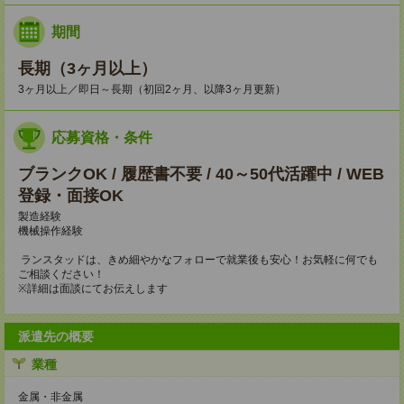
期間
長期（3ヶ月以上）
3ヶ月以上／即日～長期（初回2ヶ月、以降3ヶ月更新）
応募資格・条件
ブランクOK / 履歴書不要 / 40～50代活躍中 / WEB
登録・面接OK
製造経験
機械操作経験
ランスタッドは、きめ細やかなフォローで就業後も安心！お気軽に何でも
ご相談ください！
※詳細は面談にてお伝えします
派遣先の概要
業種
金属・非金属