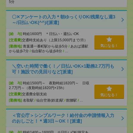
5分
〇✕アンケートの入力＊朝ゆっくりOK/残業なし週3
～/日払いOK(^^)/[派遣]
[給 与]
時給1600円 ＊日払い・週払いOK
[交通費]
交通時支給あり（上限15,000円まで/月）
気になる！
[勤務地]
青葉通一番町駅から徒歩5分
/
あおば通駅
から徒歩7分
/
仙台駅から徒歩8分
/
…
＼空いた時間で働く！／日払いOK×1勤務2.7万円も
可！施設での見回りなど[派遣]
[給 与]
時給1500円～ 夜勤時給1820円～ 日収
2.7万円～（夜勤時給1820円×15h）
[交通費]
交通費全額支給
気になる！
[勤務地]
名取駅
/
仙台空港(鉄道)駅
/
館腰駅
/
…
＜官公庁＞シンプルワーク！給付金の申請情報入力
のおしごと！＊週3日～OK！[派遣]
[給 与]
時給1400～1600円 ※日払いOK(規定あ