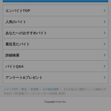
エンバイトTOP
人気のバイト
あなたへのおすすめバイト
最近見たバイト
詳細検索
バイトQ&A
アンケート&プレゼント
バイトTOP
東北
宮城県
その他宮城県
【土日休み】通勤ラッシュ無縁の夕
方出社！NC旋盤マシンオペレーター(10268_9528）
Copyright © en Inc.