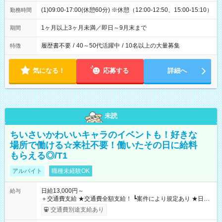
(1)09:00-17:00(休憩60分) ※休憩（12:00-12:50、15:00-15:10）
勤務時間
1ヶ月以上3ヶ月未満／即日～9月末まで
期間
履歴書不要
/
40～50代活躍中
/
10名以上の大量募集
特徴
気になる！
応募する
詳細へ
未読
ちいさいかわいいキャラのイベントも！好きな
場所で働ける☆来社不要！働いたその日に給料
もらえる◎/T1
アルバイト
職種未経験OK
日給13,000円～
給与
＋交通費支給 ★交通費全額支給！ ┗案件により規定あり ★日払
いOK！（規定あり） ┗働いたその日に現金GET♪ お仕事後はコ
交通費別途支給あり
ンビニATMから 日払い分を引き落とせます！ 【試用期間】試