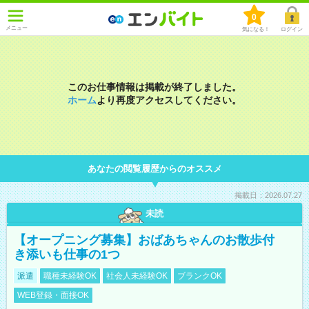
0
メニュー
気になる！
ログイン
このお仕事情報は掲載が終了しました。
ホーム
より再度アクセスしてください。
あなたの閲覧履歴からのオススメ
掲載日：2026.07.27
未読
【オープニング募集】おばあちゃんのお散歩付
き添いも仕事の1つ
派遣
職種未経験OK
社会人未経験OK
ブランクOK
WEB登録・面接OK