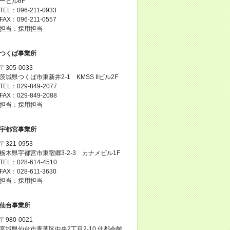
ービル6F
TEL：096-211-0933
FAX：096-211-0557
担当：採用担当
つくば事業所
〒305-0033
茨城県つくば市東新井2-1 KMSS IIビル2F
TEL：029-849-2077
FAX：029-849-2088
担当：採用担当
宇都宮事業所
〒321-0953
栃木県宇都宮市東宿郷3-2-3 カナメビル1F
TEL：028-614-4510
FAX：028-611-3630
担当：採用担当
仙台事業所
〒980-0021
宮城県仙台市青葉区中央2丁目2-10 仙都会館