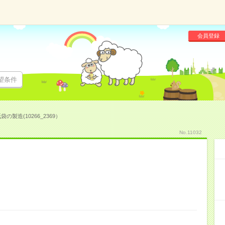
会員登録
望条件
袋の製造(10266_2369）
No.11032