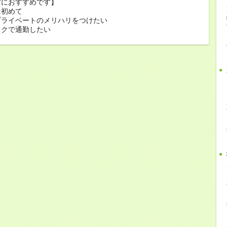
方におすすめです】
は初めて
プライベートのメリハリをつけたい
イクで通勤したい