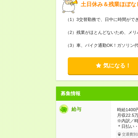
土日休み＆残業ほぼな
（1）3交替勤務で、日中に時間がで
（2）残業がほとんどないため、メリ
（3）車、バイク通勤OK！ガソリン
気になる！
募集情報
給与
時給1400
月収22.
※内訳／時
＊日払い・
交通費別