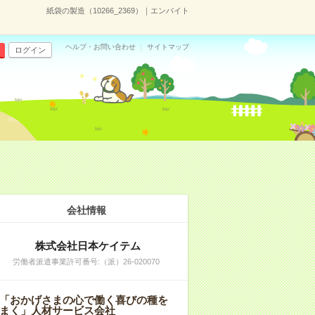
紙袋の製造（10266_2369）｜エンバイト
ヘルプ・お問い合わせ
サイトマップ
ログイン
会社情報
株式会社日本ケイテム
労働者派遣事業許可番号:（派）26-020070
「おかげさまの心で働く喜びの種を
まく」人材サービス会社