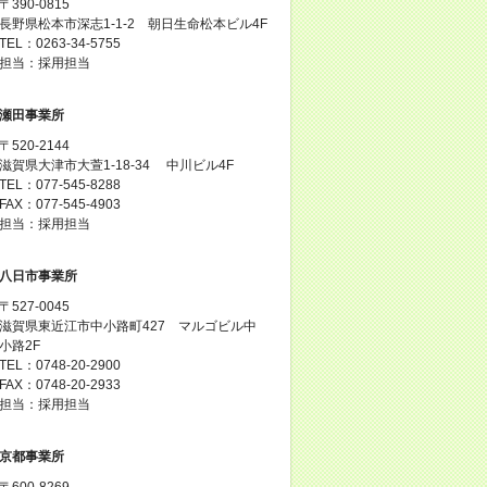
〒390-0815
長野県松本市深志1-1-2 朝日生命松本ビル4F
TEL：0263-34-5755
担当：採用担当
瀬田事業所
〒520-2144
滋賀県大津市大萱1-18-34 中川ビル4F
TEL：077-545-8288
FAX：077-545-4903
担当：採用担当
八日市事業所
〒527-0045
滋賀県東近江市中小路町427 マルゴビル中
小路2F
TEL：0748-20-2900
FAX：0748-20-2933
担当：採用担当
京都事業所
〒600-8269