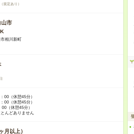
（規定あり）
白山市
K
山市相川新町
休
日
6：00（休憩45分）
0：00（休憩45分）
：00（休憩45分）
ほとんどありません
ヶ月以上）