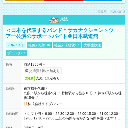
掲載日：2026.08.03
未読
＜日本を代表するバンド＊サカナクション＞ツ
アー公演のサポートバイト＠日本武道館
アルバイト
職種未経験OK
社会人未経験OK
大学生歓迎
ブランクOK
時給1250円～
給与
交通費別途支給あり
支給（規定有り）
交通費
東京都千代田区
勤務地
九段下駅から徒歩5分
/
竹橋駅から徒歩10分
/
神保町駅から徒
歩15分
/
…
株式会社ライブパワー
＜シフト例＞ 9:00～22:30 12:30～22:00 15:30～21:00 12:30～
勤務時間
19:00 12:30～22:00 上記の時間から好きな時間を選べます！ ※
時間は変更となる可能性があります