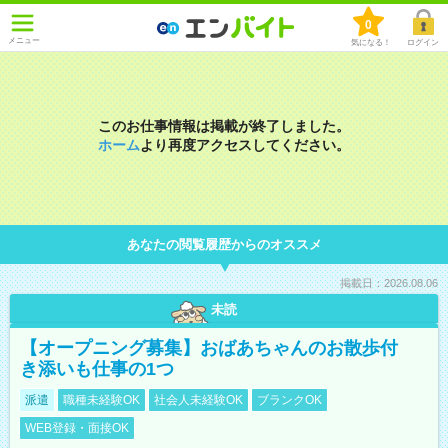
0
メニュー
気になる！
ログイン
このお仕事情報は掲載が終了しました。
ホーム
より再度アクセスしてください。
あなたの閲覧履歴からのオススメ
掲載日：2026.08.06
未読
【オープニング募集】おばあちゃんのお散歩付
き添いも仕事の1つ
派遣
職種未経験OK
社会人未経験OK
ブランクOK
WEB登録・面接OK