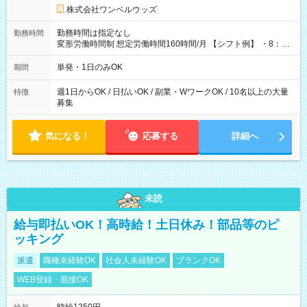
株式会社ワンベルウッズ
勤務時間は指定なし
勤務時間
変形労働時間制 想定労働時間160時間/月 【シフト例】 ・8：00
～21：00
単発・1日のみOK
期間
週1日からOK / 日払いOK / 副業・WワークOK / 10名以上の大量
特徴
募集
気になる！
応募する
詳細へ
未読
給与即払いOK！高時給！土日休み！部品等のピ
ッキング
派遣
職種未経験OK
社会人未経験OK
ブランクOK
WEB登録・面接OK