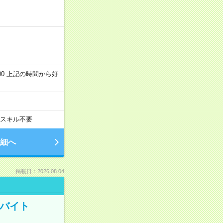
～22:00 上記の時間から好
スキル不要
細へ
掲載日：2026.08.04
トバイト