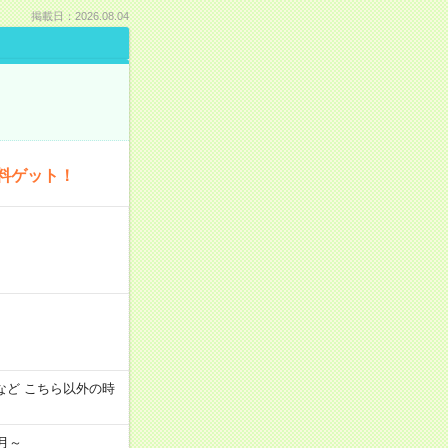
掲載日：2026.08.04
料ゲット！
:00 など こちら以外の時
月～