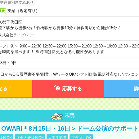
交通費別途支給あり
支給（規定有り）
通費
京都千代田区
段下駅から徒歩5分
/
竹橋駅から徒歩10分
/
神保町駅から徒歩15分
/
…
株式会社ライブパワー
フト例＞ 9:00～22:30 12:30～22:00 15:30～21:00 12:30～19:00 12:30
な時間を選べます！ ※時間は変更となる可能性があります
月8日・9日
1日からOK
/
履歴書不要
/
副業・WワークOK
/
シフト勤務
/
電話対応なし
/
パソコン
なる！
応募する
詳
未読
NO OWARI＊8月15日・16日＞ドーム公演のサポー
経験OK
社会人未経験OK
大学生歓迎
ブランクOK