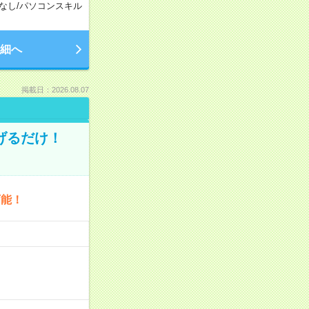
なし
/
パソコンスキル
細へ
掲載日：2026.08.07
げるだけ！
可能！