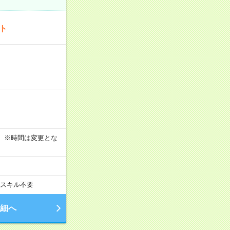
ート
す！ ※時間は変更とな
スキル不要
細へ