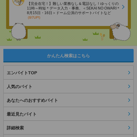
【完全在宅！】難しい業務なし＆電話なし！ゆっくりの
11時～時短＊データ入力・事務、＜SEKAI NO OWARI＊
8月15日・16日＞ドーム公演のサポートバイトなど
(8/7UP!)
かんたん検索はこちら
エンバイトTOP
人気のバイト
あなたへのおすすめバイト
最近見たバイト
詳細検索