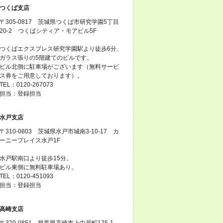
つくば支店
〒305-0817 茨城県つくば市研究学園5丁目
20-2 つくばシティア・モアビル5F
つくばエクスプレス研究学園駅より徒歩6分、
ガラス張りの5階建てのビルです。
ビル北側に駐車場がございます（無料サービ
ス券をご用意しております）。
TEL：0120-267073
担当：登録担当
水戸支店
〒310-0803 茨城県水戸市城南3-10-17 カ
ーニープレイス水戸1F
水戸駅南口より徒歩15分。
ビル東側に無料駐車場あり。
TEL：0120-451093
担当：登録担当
高崎支店
〒370-0851 群馬県高崎市上中居町175-1