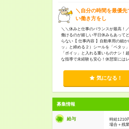
＼自分の時間を最優先
い働き方をし
＼＼休みと仕事のバランスが最高！／
働けるのが嬉しい平日休みもあって
らない【 仕事内容 】自動車用の細
ッ」と締める２）シールを「ペタッ
「ポイッ」と入れる重いものナシ！超カ
な指導で未経験も安心！休憩室には
気になる！
募集情報
給与
時給1210
場合＋残業