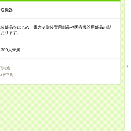
輸送機器
電装部品をはじめ、電力制御装置用部品や医療機器用部品の製
ております。
‐300人未満
同程度
０代平均