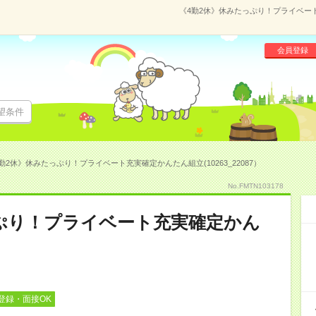
《4勤2休》休みたっぷり！プライベート充
会員登録
望条件
勤2休》休みたっぷり！プライベート充実確定かんたん組立(10263_22087）
No.FMTN103178
ぷり！プライベート充実確定かん
登録・面接OK