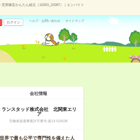
実確定かんたん組立（10263_22087）｜エンバイト
ヘルプ・お問い合わせ
サイトマップ
ログイン
会社情報
ランスタッド株式会社 北関東エリ
ア
労働者派遣事業許可番号:派13-010538
世界で最も公平で専門性を備えた人