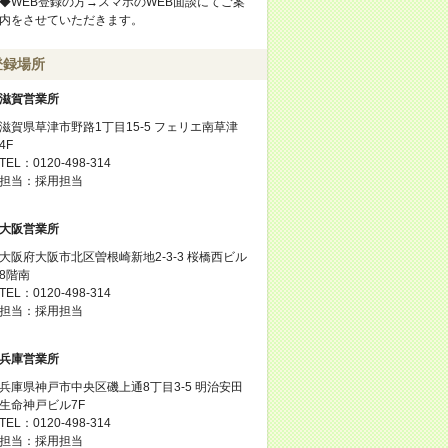
◆WEB登録の方→スマホのWEB面談にてご案
内をさせていただきます。
登録場所
滋賀営業所
滋賀県草津市野路1丁目15-5 フェリエ南草津
4F
TEL：0120-498-314
担当：採用担当
大阪営業所
大阪府大阪市北区曽根崎新地2-3-3 桜橋西ビル
8階南
TEL：0120-498-314
担当：採用担当
兵庫営業所
兵庫県神戸市中央区磯上通8丁目3-5 明治安田
生命神戸ビル7F
TEL：0120-498-314
担当：採用担当