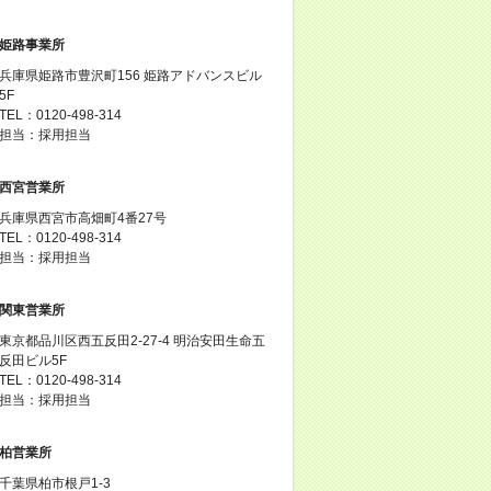
姫路事業所
兵庫県姫路市豊沢町156 姫路アドバンスビル
5F
TEL：0120-498-314
担当：採用担当
西宮営業所
兵庫県西宮市高畑町4番27号
TEL：0120-498-314
担当：採用担当
関東営業所
東京都品川区西五反田2-27-4 明治安田生命五
反田ビル5F
TEL：0120-498-314
担当：採用担当
柏営業所
千葉県柏市根戸1-3