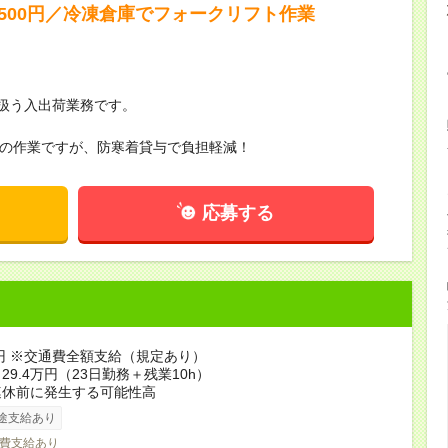
500円／冷凍倉庫でフォークリフト作業
扱う入出荷業務です。
庫での作業ですが、防寒着貸与で負担軽減！
応募する
0円 ※交通費全額支給（規定あり）
29.4万円（23日勤務＋残業10h）
連休前に発生する可能性高
途支給あり
費支給あり