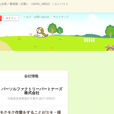
出荷／要資格（日勤）（10241_18610）｜エンバイト
ヘルプ・お問い合わせ
サイトマップ
ログイン
会社情報
パーソルファクトリーパートナーズ
株式会社
労働者派遣事業許可番号:派27-300523
モクモク作業をすることがスキ・得