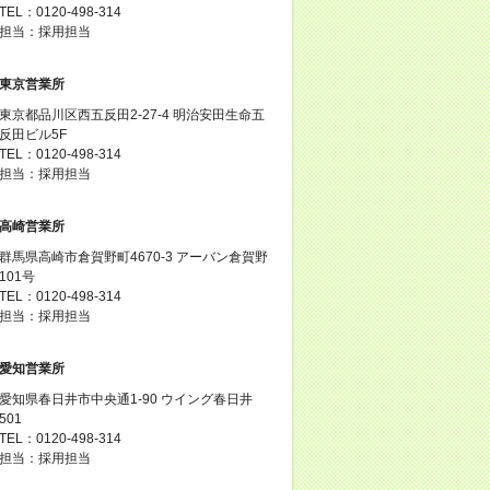
TEL：0120-498-314
担当：採用担当
東京営業所
東京都品川区西五反田2-27-4 明治安田生命五
反田ビル5F
TEL：0120-498-314
担当：採用担当
高崎営業所
群馬県高崎市倉賀野町4670-3 アーバン倉賀野
101号
TEL：0120-498-314
担当：採用担当
愛知営業所
愛知県春日井市中央通1-90 ウイング春日井
501
TEL：0120-498-314
担当：採用担当