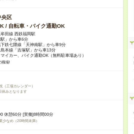
中央区
K / 自転車・バイク通勤OK
牟田線 西鉄福岡駅
駅」から車6分
地下鉄七隈線「天神南駅」から車9分
島本線「吉塚駅」から車13分
マイカー、バイク通勤OK（無料駐車場あり）
職場!
祝（工場カレンダー）
日休みとなります
:00 休憩60分 [実働]8時間00分
業少なめ（20時間未満）