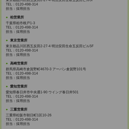
東京都品川区西五反田2-27-4 明治安田生命五反田ビル5F
TEL：0120-498-314
担当：採用担当
柏営業所
千葉県柏市根戸1-3
TEL：0120-498-314
担当：採用担当
東京営業所
東京都品川区西五反田2-27-4 明治安田生命五反田ビル5F
TEL：0120-498-314
担当：採用担当
高崎営業所
群馬県高崎市倉賀野町4670-3 アーバン倉賀野101号
TEL：0120-498-314
担当：採用担当
愛知営業所
愛知県春日井市中央通1-90 ウイング春日井501
TEL：0120-498-314
担当：採用担当
三重営業所
三重県松阪市朝日町1区10-26
TEL：0120-498-314
担当：採用担当