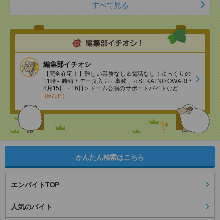
すべて見る
編集部イチオシ
【完全在宅！】難しい業務なし＆電話なし！ゆっくりの
11時～時短＊データ入力・事務、＜SEKAI NO OWARI＊
8月15日・16日＞ドーム公演のサポートバイトなど
(8/7UP!)
かんたん検索はこちら
エンバイトTOP
人気のバイト