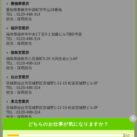
豊橋事業所
愛知県豊橋市中原町字平山18番地
TEL：0120-498-314
担当：採用担当
福井営業所
福井県福井市中央1丁目3-1 加藤ビル7階D号室
TEL：0120-498-314
担当：採用担当
徳島営業所
徳島県徳島市八百屋町3-26 大同生命ビル6F
TEL：0120-498-314
担当：採用担当
仙台営業所
宮城県仙台市宮城野区宮城野1-12-15 松栄宮城野ビル3F
TEL：0120-498-314
担当：採用担当
東北営業所
宮城県仙台市宮城野区宮城野1-12-15 松栄宮城野ビル3F
TEL：0120-498-314
×
担当：採用担当
どちらのお仕事が気になりますか？
1
/10