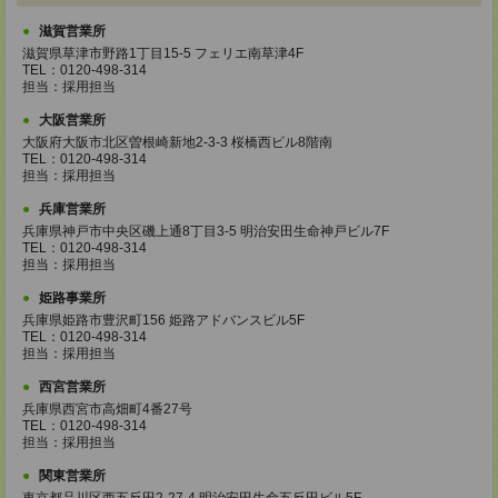
滋賀営業所
滋賀県草津市野路1丁目15-5 フェリエ南草津4F
TEL：0120-498-314
担当：採用担当
大阪営業所
大阪府大阪市北区曽根崎新地2-3-3 桜橋西ビル8階南
TEL：0120-498-314
担当：採用担当
兵庫営業所
兵庫県神戸市中央区磯上通8丁目3-5 明治安田生命神戸ビル7F
TEL：0120-498-314
担当：採用担当
姫路事業所
兵庫県姫路市豊沢町156 姫路アドバンスビル5F
TEL：0120-498-314
担当：採用担当
西宮営業所
兵庫県西宮市高畑町4番27号
TEL：0120-498-314
担当：採用担当
関東営業所