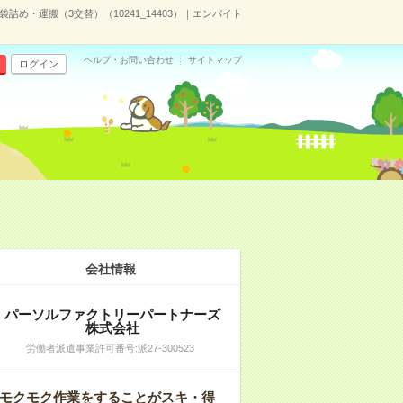
詰め・運搬（3交替）（10241_14403）｜エンバイト
ヘルプ・お問い合わせ
サイトマップ
ログイン
会社情報
パーソルファクトリーパートナーズ
株式会社
労働者派遣事業許可番号:派27-300523
モクモク作業をすることがスキ・得