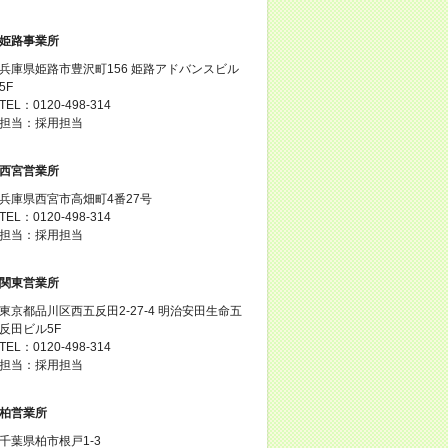
姫路事業所
兵庫県姫路市豊沢町156 姫路アドバンスビル
5F
TEL：0120-498-314
担当：採用担当
西宮営業所
兵庫県西宮市高畑町4番27号
TEL：0120-498-314
担当：採用担当
関東営業所
東京都品川区西五反田2-27-4 明治安田生命五
反田ビル5F
TEL：0120-498-314
担当：採用担当
柏営業所
千葉県柏市根戸1-3