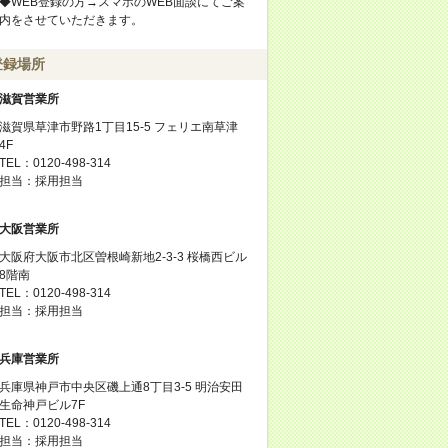
◆WEB登録の方→スマホのWEB面談にてご案
内をさせていただきます。
登録場所
滋賀営業所
滋賀県草津市野路1丁目15-5 フェリエ南草津
4F
TEL：0120-498-314
担当：採用担当
大阪営業所
大阪府大阪市北区曽根崎新地2-3-3 桜橋西ビル
8階南
TEL：0120-498-314
担当：採用担当
兵庫営業所
兵庫県神戸市中央区磯上通8丁目3-5 明治安田
生命神戸ビル7F
TEL：0120-498-314
担当：採用担当