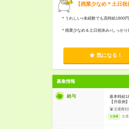
【残業少なめ＊土日祝休
＊うれしい○未経験でも高時給1800
＊残業少なめ＆土日祝休み○しっかり
気になる！
募集情報
給与
基本時給1
【月収例】2
交通費別
交通
交通費