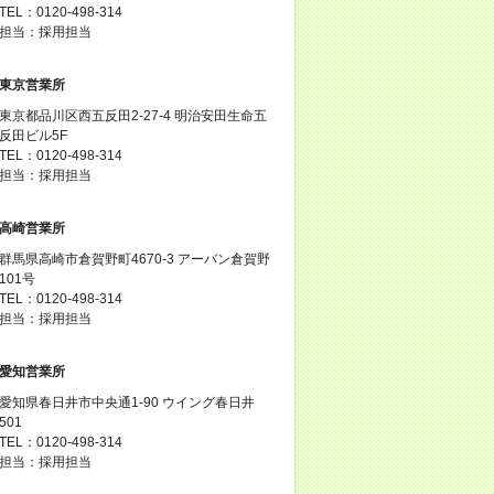
TEL：0120-498-314
担当：採用担当
東京営業所
東京都品川区西五反田2-27-4 明治安田生命五
反田ビル5F
TEL：0120-498-314
担当：採用担当
高崎営業所
群馬県高崎市倉賀野町4670-3 アーバン倉賀野
101号
TEL：0120-498-314
担当：採用担当
愛知営業所
愛知県春日井市中央通1-90 ウイング春日井
501
TEL：0120-498-314
担当：採用担当