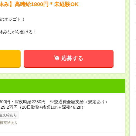
み】高時給1800円＊未経験OK
円のオシゴト！
休みながら働ける！
応募する
800円・深夜時給2250円 ※交通費全額支給（規定あり）
9.2万円（20日勤務+残業10h＋深夜46.2h）
途支給あり
費支給あり