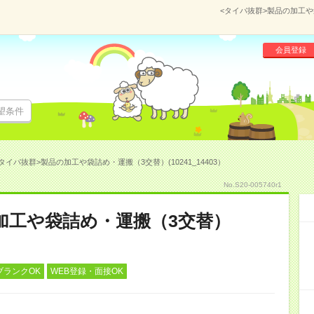
<タイパ抜群>製品の加工や袋
会員登録
望条件
タイパ抜群>製品の加工や袋詰め・運搬（3交替）(10241_14403）
No.S20-005740r1
加工や袋詰め・運搬（3交替）
ブランクOK
WEB登録・面接OK