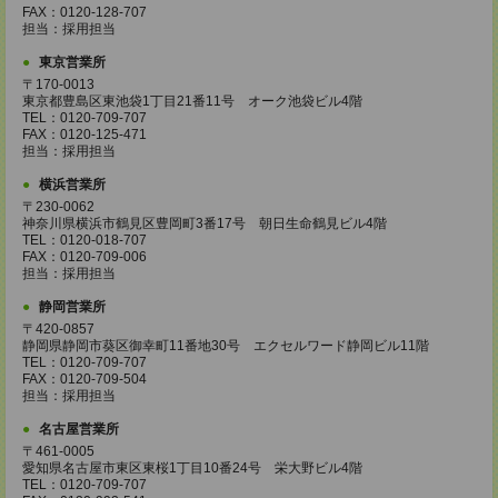
FAX：0120-128-707
担当：採用担当
東京営業所
〒170-0013
東京都豊島区東池袋1丁目21番11号 オーク池袋ビル4階
TEL：0120-709-707
FAX：0120-125-471
担当：採用担当
横浜営業所
〒230-0062
神奈川県横浜市鶴見区豊岡町3番17号 朝日生命鶴見ビル4階
TEL：0120-018-707
FAX：0120-709-006
担当：採用担当
静岡営業所
〒420-0857
静岡県静岡市葵区御幸町11番地30号 エクセルワード静岡ビル11階
TEL：0120-709-707
FAX：0120-709-504
担当：採用担当
名古屋営業所
〒461-0005
愛知県名古屋市東区東桜1丁目10番24号 栄大野ビル4階
TEL：0120-709-707