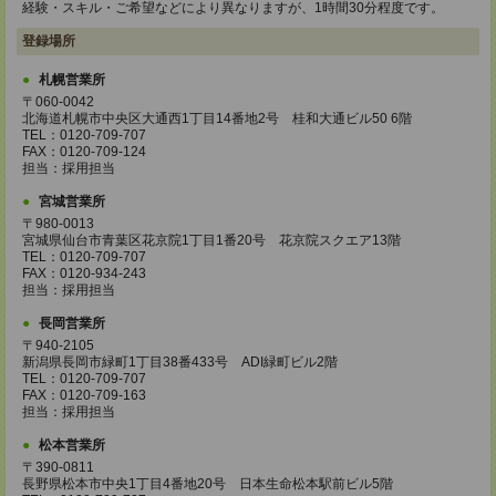
経験・スキル・ご希望などにより異なりますが、1時間30分程度です。
登録場所
札幌営業所
〒060-0042
北海道札幌市中央区大通西1丁目14番地2号 桂和大通ビル50 6階
TEL：0120-709-707
FAX：0120-709-124
担当：採用担当
宮城営業所
〒980-0013
宮城県仙台市青葉区花京院1丁目1番20号 花京院スクエア13階
TEL：0120-709-707
FAX：0120-934-243
担当：採用担当
長岡営業所
〒940-2105
新潟県長岡市緑町1丁目38番433号 ADI緑町ビル2階
TEL：0120-709-707
FAX：0120-709-163
担当：採用担当
松本営業所
〒390-0811
長野県松本市中央1丁目4番地20号 日本生命松本駅前ビル5階