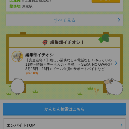
[交通費]
☆交通費全額支給！
[勤務地]
東京駅
すべて見る
編集部イチオシ
【完全在宅！】難しい業務なし＆電話なし！ゆっくりの
11時～時短＊データ入力・事務、＜SEKAI NO OWARI＊
8月15日・16日＞ドーム公演のサポートバイトなど
(8/7UP!)
かんたん検索はこちら
エンバイトTOP