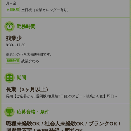
月～金
土日祝（企業カレンダー有り）
休日休暇
勤務時間
残業少
8:30～17:30
※表記のうち実働8時間です。
残業少なめ
残業時間
期間
長期（3ヶ月以上）
長期【ご応募から1週間以内(最短2日目)のスピード就業が可能】即日～
応募資格・条件
職種未経験OK / 社会人未経験OK / ブランクOK /
履歴書不要 / WEB登録・面接OK