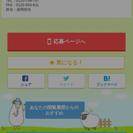
TEL：0120-709-707
FAX：0120-934-611
担当：採用担当
応募ページへ
気になる！
シェア
ツイート
ブックマーク
あなたの閲覧履歴からの
おすすめ