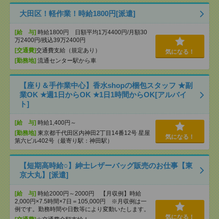
大田区！軽作業！時給1800円[派遣]
[給 与]
時給1800円 日額平均1万4400円/月額30
万2400円/残込39万2400円
[交通費]
交通費支給（規定あり）
気になる！
[勤務地]
流通センター駅から車
【座り＆手作業中心】香水shopの梱包スタッフ ★副
業OK ★週1日からOK ★1日1時間からOK[アルバイ
ト]
[給 与]
時給1,400円～
[勤務地]
東京都千代田区内神田2丁目14番12号 星屋
気になる！
第六ビル402号（最寄り駅：神田駅）
【短期高時給○】紳士レザーバッグ販売のお仕事【東
京大丸】[派遣]
[給 与]
時給2000円～2000円 【月収例】時給
2,000円×7.5時間×7日＝105,000円 ※月収例は一
例です。勤務時間や日数等により変動いたします。
気になる！