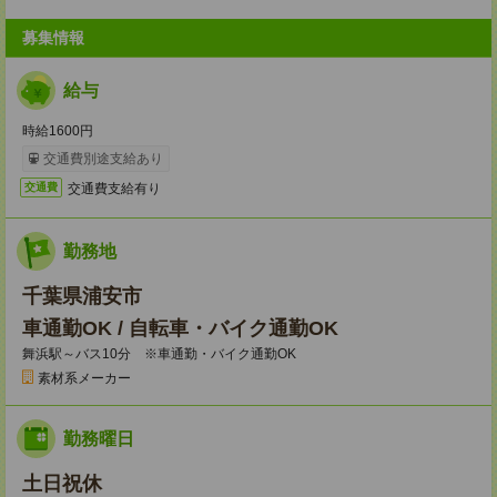
募集情報
給与
時給1600円
交通費別途支給あり
交通費支給有り
交通費
勤務地
千葉県浦安市
車通勤OK / 自転車・バイク通勤OK
舞浜駅～バス10分 ※車通勤・バイク通勤OK
素材系メーカー
勤務曜日
土日祝休