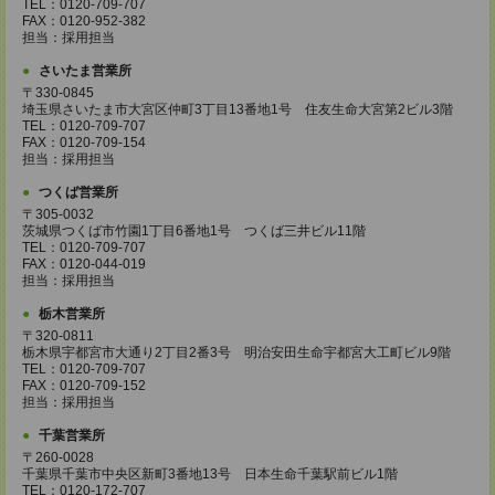
TEL：0120-709-707
FAX：0120-952-382
担当：採用担当
さいたま営業所
〒330-0845
埼玉県さいたま市大宮区仲町3丁目13番地1号 住友生命大宮第2ビル3階
TEL：0120-709-707
FAX：0120-709-154
担当：採用担当
つくば営業所
〒305-0032
茨城県つくば市竹園1丁目6番地1号 つくば三井ビル11階
TEL：0120-709-707
FAX：0120-044-019
担当：採用担当
栃木営業所
〒320-0811
栃木県宇都宮市大通り2丁目2番3号 明治安田生命宇都宮大工町ビル9階
TEL：0120-709-707
FAX：0120-709-152
担当：採用担当
千葉営業所
〒260-0028
千葉県千葉市中央区新町3番地13号 日本生命千葉駅前ビル1階
TEL：0120-172-707