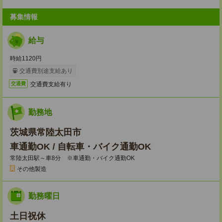
募集情報
給与
時給1120円
交通費別途支給あり
交通費支給有り
交通費
勤務地
茨城県常陸太田市
車通勤OK / 自転車・バイク通勤OK
常陸太田駅～車8分 ※車通勤・バイク通勤OK
その他製造
勤務曜日
土日祝休