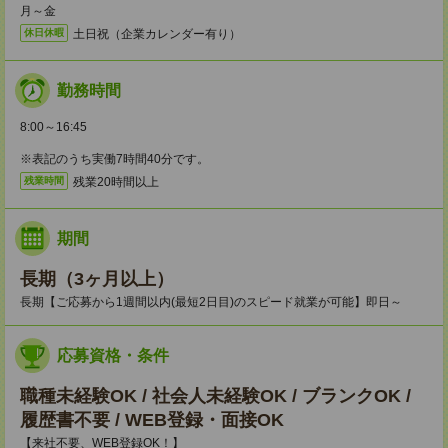
月～金
土日祝（企業カレンダー有り）
休日休暇
勤務時間
8:00～16:45
※表記のうち実働7時間40分です。
残業20時間以上
残業時間
期間
長期（3ヶ月以上）
長期【ご応募から1週間以内(最短2日目)のスピード就業が可能】即日～
応募資格・条件
職種未経験OK / 社会人未経験OK / ブランクOK /
履歴書不要 / WEB登録・面接OK
【来社不要、WEB登録OK！】