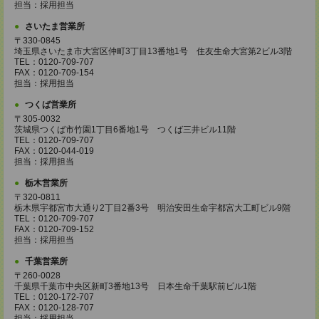
担当：採用担当
さいたま営業所
〒330-0845
埼玉県さいたま市大宮区仲町3丁目13番地1号 住友生命大宮第2ビル3階
TEL：0120-709-707
FAX：0120-709-154
担当：採用担当
つくば営業所
〒305-0032
茨城県つくば市竹園1丁目6番地1号 つくば三井ビル11階
TEL：0120-709-707
FAX：0120-044-019
担当：採用担当
栃木営業所
〒320-0811
栃木県宇都宮市大通り2丁目2番3号 明治安田生命宇都宮大工町ビル9階
TEL：0120-709-707
FAX：0120-709-152
担当：採用担当
千葉営業所
〒260-0028
千葉県千葉市中央区新町3番地13号 日本生命千葉駅前ビル1階
TEL：0120-172-707
FAX：0120-128-707
担当：採用担当