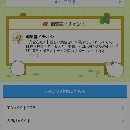
すべて見る
編集部イチオシ
【完全在宅！】難しい業務なし＆電話なし！ゆっくりの
11時～時短＊データ入力・事務、＜SEKAI NO OWARI＊
8月15日・16日＞ドーム公演のサポートバイトなど
(8/7UP!)
かんたん検索はこちら
エンバイトTOP
人気のバイト