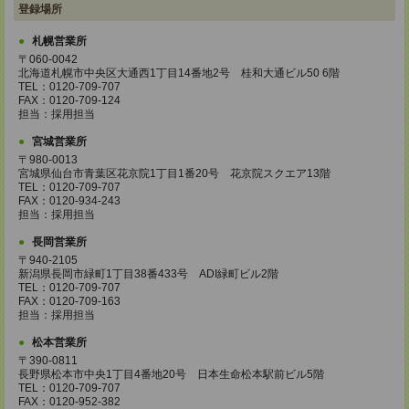
登録場所
札幌営業所
〒060-0042
北海道札幌市中央区大通西1丁目14番地2号 桂和大通ビル50 6階
TEL：0120-709-707
FAX：0120-709-124
担当：採用担当
宮城営業所
〒980-0013
宮城県仙台市青葉区花京院1丁目1番20号 花京院スクエア13階
TEL：0120-709-707
FAX：0120-934-243
担当：採用担当
長岡営業所
〒940-2105
新潟県長岡市緑町1丁目38番433号 ADI緑町ビル2階
TEL：0120-709-707
FAX：0120-709-163
担当：採用担当
松本営業所
〒390-0811
長野県松本市中央1丁目4番地20号 日本生命松本駅前ビル5階
TEL：0120-709-707
FAX：0120-952-382