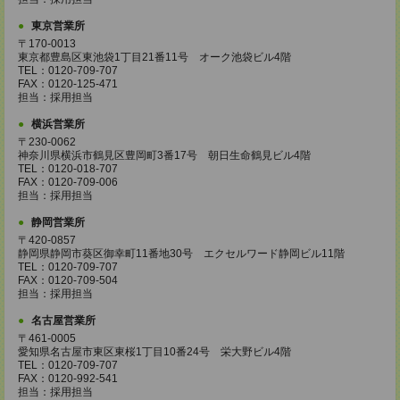
東京営業所
〒170-0013
東京都豊島区東池袋1丁目21番11号 オーク池袋ビル4階
TEL：0120-709-707
FAX：0120-125-471
担当：採用担当
横浜営業所
〒230-0062
神奈川県横浜市鶴見区豊岡町3番17号 朝日生命鶴見ビル4階
TEL：0120-018-707
FAX：0120-709-006
担当：採用担当
静岡営業所
〒420-0857
静岡県静岡市葵区御幸町11番地30号 エクセルワード静岡ビル11階
TEL：0120-709-707
FAX：0120-709-504
担当：採用担当
名古屋営業所
〒461-0005
愛知県名古屋市東区東桜1丁目10番24号 栄大野ビル4階
TEL：0120-709-707
FAX：0120-992-541
担当：採用担当