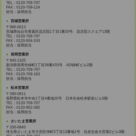
TEL：0120-709-707
FAX：0120-709-124
担当：採用担当
宮城営業所
〒980-0013
宮城県仙台市青葉区花京院1丁目1番20号 花京院スクエア13階
TEL：0120-709-707
FAX：0120-934-243
担当：採用担当
長岡営業所
〒940-2105
新潟県長岡市緑町1丁目38番433号 ADI緑町ビル2階
TEL：0120-709-707
FAX：0120-709-163
担当：採用担当
松本営業所
〒390-0811
長野県松本市中央1丁目4番地20号 日本生命松本駅前ビル5階
TEL：0120-709-707
FAX：0120-952-382
担当：採用担当
さいたま営業所
〒330-0845
埼玉県さいたま市大宮区仲町3丁目13番地1号 住友生命大宮第2ビル3階