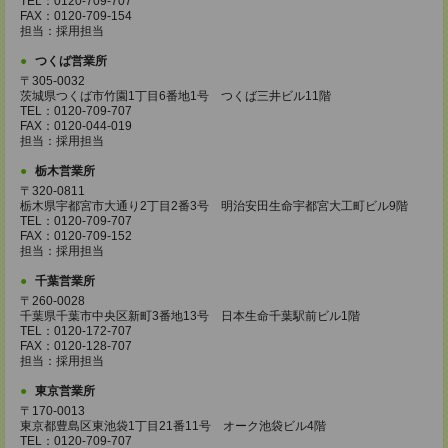
TEL：0120-709-707
FAX：0120-709-154
担当：採用担当
つくば営業所
〒305-0032
茨城県つくば市竹園1丁目6番地1号 つくば三井ビル11階
TEL：0120-709-707
FAX：0120-044-019
担当：採用担当
栃木営業所
〒320-0811
栃木県宇都宮市大通り2丁目2番3号 明治安田生命宇都宮大工町ビル9階
TEL：0120-709-707
FAX：0120-709-152
担当：採用担当
千葉営業所
〒260-0028
千葉県千葉市中央区新町3番地13号 日本生命千葉駅前ビル1階
TEL：0120-172-707
FAX：0120-128-707
担当：採用担当
東京営業所
〒170-0013
東京都豊島区東池袋1丁目21番11号 オーク池袋ビル4階
TEL：0120-709-707