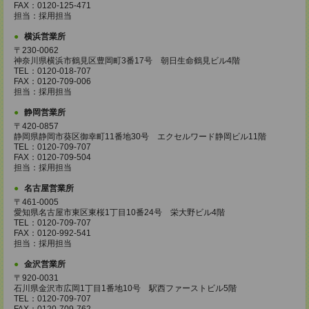
FAX：0120-125-471
担当：採用担当
横浜営業所
〒230-0062
神奈川県横浜市鶴見区豊岡町3番17号 朝日生命鶴見ビル4階
TEL：0120-018-707
FAX：0120-709-006
担当：採用担当
静岡営業所
〒420-0857
静岡県静岡市葵区御幸町11番地30号 エクセルワード静岡ビル11階
TEL：0120-709-707
FAX：0120-709-504
担当：採用担当
名古屋営業所
〒461-0005
愛知県名古屋市東区東桜1丁目10番24号 栄大野ビル4階
TEL：0120-709-707
FAX：0120-992-541
担当：採用担当
金沢営業所
〒920-0031
石川県金沢市広岡1丁目1番地10号 駅西ファーストビル5階
TEL：0120-709-707