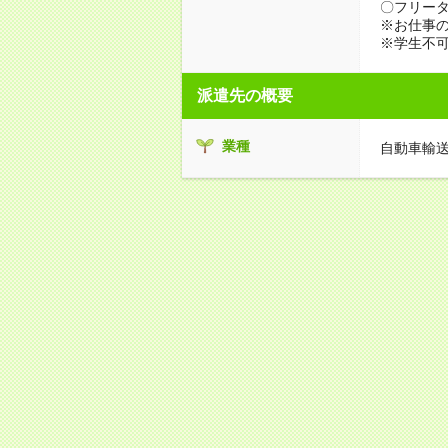
〇フリータ
※お仕事の
※学生不
派遣先の概要
業種
自動車輸