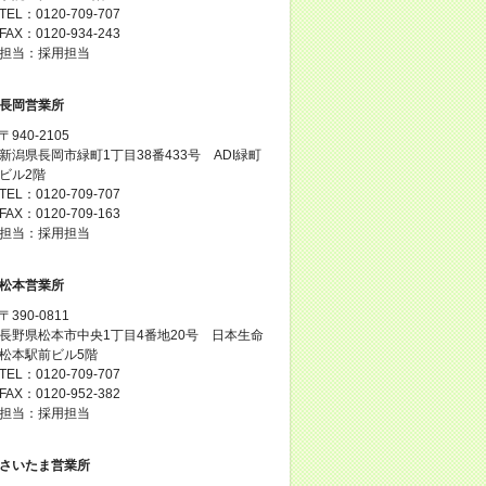
TEL：0120-709-707
FAX：0120-934-243
担当：採用担当
長岡営業所
〒940-2105
新潟県長岡市緑町1丁目38番433号 ADI緑町
ビル2階
TEL：0120-709-707
FAX：0120-709-163
担当：採用担当
松本営業所
〒390-0811
長野県松本市中央1丁目4番地20号 日本生命
松本駅前ビル5階
TEL：0120-709-707
FAX：0120-952-382
担当：採用担当
さいたま営業所