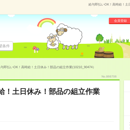
給与即払いOK！高時給！土日
会員登録
望条件
与即払いOK！高時給！土日休み！部品の組立作業(10210_90474）
No.866706
給！土日休み！部品の組立作業