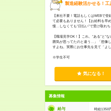
製造経験活かせる！工
【来社不要！電話もしくはWEBで登
て必要もありません！【お給料を早
慢…しなくても“日払い”で受け取れ
【職場見学OK！】これ、“ある”と“
囲気が思ってたのと違う…」「想像
すよね。実際にお仕事先を見て「よ
※学生不可
気になる！
募集情報
給与
時給1350