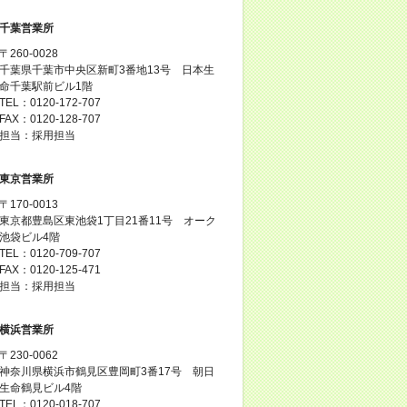
千葉営業所
〒260-0028
千葉県千葉市中央区新町3番地13号 日本生
命千葉駅前ビル1階
TEL：0120-172-707
FAX：0120-128-707
担当：採用担当
東京営業所
〒170-0013
東京都豊島区東池袋1丁目21番11号 オーク
池袋ビル4階
TEL：0120-709-707
FAX：0120-125-471
担当：採用担当
横浜営業所
〒230-0062
神奈川県横浜市鶴見区豊岡町3番17号 朝日
生命鶴見ビル4階
TEL：0120-018-707