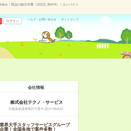
休み！部品の組立作業（10210_90474）｜エンバイト
ヘルプ・お問い合わせ
サイトマップ
ログイン
会社情報
株式会社テクノ・サービス
労働者派遣事業許可番号:派13-080693
業界大手スタッフサービスグループ
企業！全国各地で案件多数！