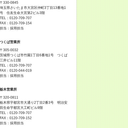
〒330-0845
埼玉県さいたま市大宮区仲町3丁目13番地1
号 住友生命大宮第2ビル3階
TEL：0120-709-707
FAX：0120-709-154
担当：採用担当
つくば営業所
〒305-0032
茨城県つくば市竹園1丁目6番地1号 つくば
三井ビル11階
TEL：0120-709-707
FAX：0120-044-019
担当：採用担当
栃木営業所
〒320-0811
栃木県宇都宮市大通り2丁目2番3号 明治安
田生命宇都宮大工町ビル9階
TEL：0120-709-707
FAX：0120-709-152
担当：採用担当