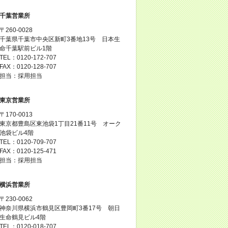
千葉営業所
〒260-0028
千葉県千葉市中央区新町3番地13号 日本生
命千葉駅前ビル1階
TEL：0120-172-707
FAX：0120-128-707
担当：採用担当
東京営業所
〒170-0013
東京都豊島区東池袋1丁目21番11号 オーク
池袋ビル4階
TEL：0120-709-707
FAX：0120-125-471
担当：採用担当
横浜営業所
〒230-0062
神奈川県横浜市鶴見区豊岡町3番17号 朝日
生命鶴見ビル4階
TEL：0120-018-707