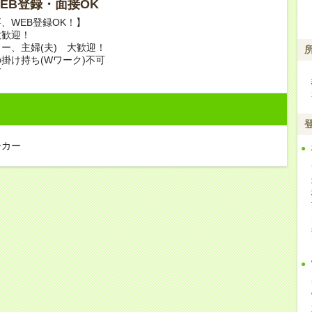
 WEB登録・面接OK
、WEB登録OK！】
大歓迎！
ー、主婦(夫) 大歓迎！
掛け持ち(Wワーク)不可
可
ーカー