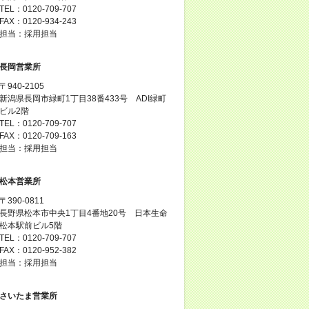
TEL：0120-709-707
FAX：0120-934-243
担当：採用担当
長岡営業所
〒940-2105
新潟県長岡市緑町1丁目38番433号 ADI緑町
ビル2階
TEL：0120-709-707
FAX：0120-709-163
担当：採用担当
松本営業所
〒390-0811
長野県松本市中央1丁目4番地20号 日本生命
松本駅前ビル5階
TEL：0120-709-707
FAX：0120-952-382
担当：採用担当
さいたま営業所