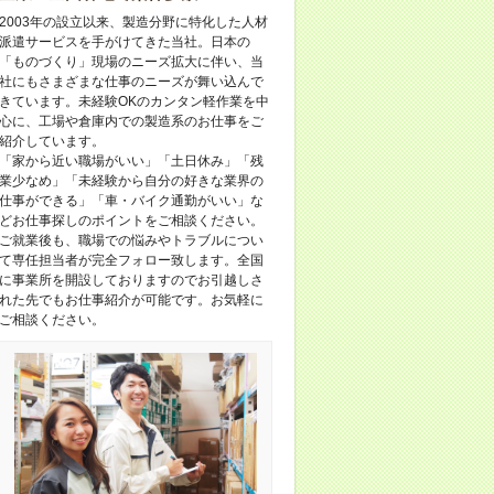
2003年の設立以来、製造分野に特化した人材
派遣サービスを手がけてきた当社。日本の
「ものづくり」現場のニーズ拡大に伴い、当
社にもさまざまな仕事のニーズが舞い込んで
きています。未経験OKのカンタン軽作業を中
心に、工場や倉庫内での製造系のお仕事をご
紹介しています。
「家から近い職場がいい」「土日休み」「残
業少なめ」「未経験から自分の好きな業界の
仕事ができる」「車・バイク通勤がいい」な
どお仕事探しのポイントをご相談ください。
ご就業後も、職場での悩みやトラブルについ
て専任担当者が完全フォロー致します。全国
に事業所を開設しておりますのでお引越しさ
れた先でもお仕事紹介が可能です。お気軽に
ご相談ください。