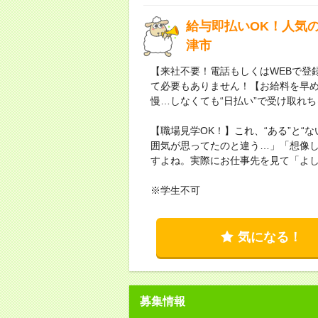
給与即払いOK！人気
津市
【来社不要！電話もしくはWEBで登
て必要もありません！【お給料を早
慢…しなくても“日払い”で受け取れ
【職場見学OK！】これ、“ある”と“
囲気が思ってたのと違う…」「想像
すよね。実際にお仕事先を見て「よ
※学生不可
気になる！
募集情報