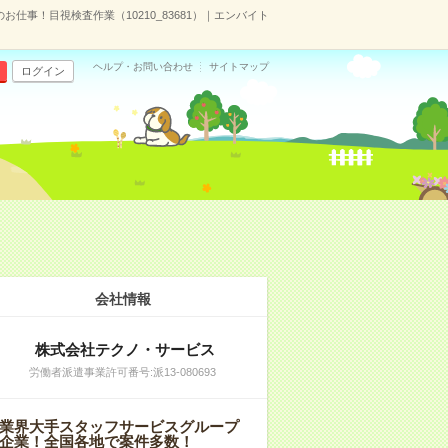
仕事！目視検査作業（10210_83681）｜エンバイト
ヘルプ・お問い合わせ
サイトマップ
ログイン
会社情報
株式会社テクノ・サービス
労働者派遣事業許可番号:派13-080693
業界大手スタッフサービスグループ
企業！全国各地で案件多数！