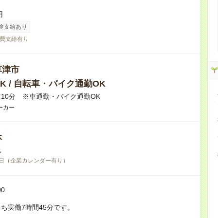
円
途支給あり
費支給有り
草津市
K / 自転車・バイク通勤OK
10分 ※車通勤・バイク通勤OK
ーカー
休
祝
日（企業カレンダー有り）
00
ち実働7時間45分です。