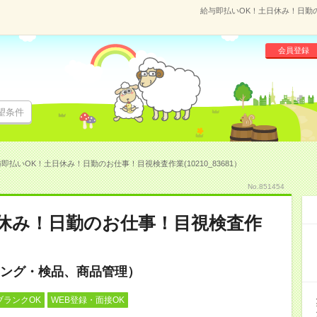
給与即払いOK！土日休み！日勤のお
会員登録
望条件
即払いOK！土日休み！日勤のお仕事！目視検査作業(10210_83681）
No.851454
休み！日勤のお仕事！目視検査作
ング・検品、商品管理）
ブランクOK
WEB登録・面接OK