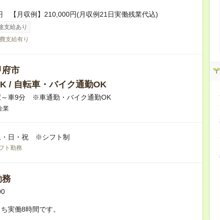
円 【月収例】210,000円(月収例21日実働残業代込)
途支給あり
費支給有り
甲府市
K / 自転車・バイク通勤OK
～車9分 ※車通勤・バイク通勤OK
企業
土・日・祝 ※シフト制
フト勤務
勤務
00
ち実働8時間です。