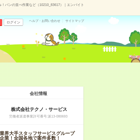
パンの並べ作業など（10210_83617）｜エンバイト
ヘルプ・お問い合わせ
サイトマップ
ログイン
会社情報
株式会社テクノ・サービス
労働者派遣事業許可番号:派13-080693
業界大手スタッフサービスグループ
企業！全国各地で案件多数！