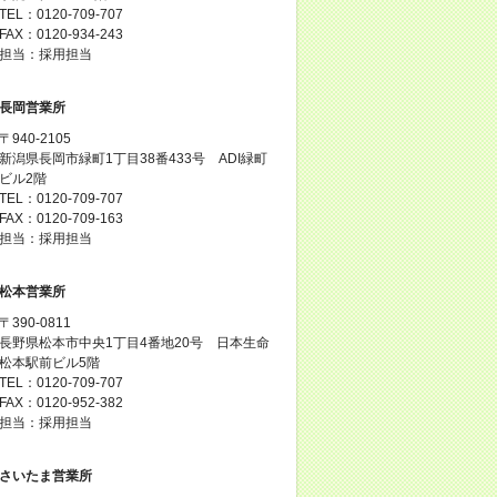
TEL：0120-709-707
FAX：0120-934-243
担当：採用担当
長岡営業所
〒940-2105
新潟県長岡市緑町1丁目38番433号 ADI緑町
ビル2階
TEL：0120-709-707
FAX：0120-709-163
担当：採用担当
松本営業所
〒390-0811
長野県松本市中央1丁目4番地20号 日本生命
松本駅前ビル5階
TEL：0120-709-707
FAX：0120-952-382
担当：採用担当
さいたま営業所