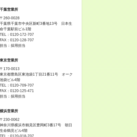
千葉営業所
〒260-0028
千葉県千葉市中央区新町3番地13号 日本生
命千葉駅前ビル1階
TEL：0120-172-707
FAX：0120-128-707
担当：採用担当
東京営業所
〒170-0013
東京都豊島区東池袋1丁目21番11号 オーク
池袋ビル4階
TEL：0120-709-707
FAX：0120-125-471
担当：採用担当
横浜営業所
〒230-0062
神奈川県横浜市鶴見区豊岡町3番17号 朝日
生命鶴見ビル4階
TEL：0120-018-707