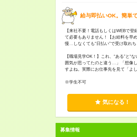
給与即払いOK。簡単
【来社不要！電話もしくはWEBで登
て必要もありません！【お給料を早
慢…しなくても“日払い”で受け取れ
【職場見学OK！】これ、“ある”と“
囲気が思ってたのと違う…」「想像
すよね。実際にお仕事先を見て「よ
※学生不可
気になる！
募集情報