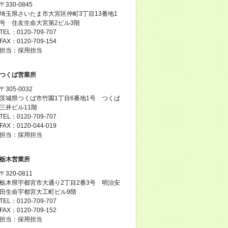
〒330-0845
埼玉県さいたま市大宮区仲町3丁目13番地1
号 住友生命大宮第2ビル3階
TEL：0120-709-707
FAX：0120-709-154
担当：採用担当
つくば営業所
〒305-0032
茨城県つくば市竹園1丁目6番地1号 つくば
三井ビル11階
TEL：0120-709-707
FAX：0120-044-019
担当：採用担当
栃木営業所
〒320-0811
栃木県宇都宮市大通り2丁目2番3号 明治安
田生命宇都宮大工町ビル9階
TEL：0120-709-707
FAX：0120-709-152
担当：採用担当