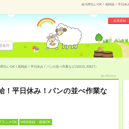
給与即払いOK！高時給！平日休み！
会員登録
望条件
即払いOK！高時給！平日休み！パンの並べ作業など(10210_83617）
No.851313
時給！平日休み！パンの並べ作業な
ブランクOK
WEB登録・面接OK