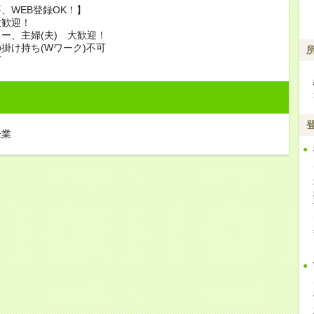
、WEB登録OK！】
大歓迎！
ー、主婦(夫) 大歓迎！
掛け持ち(Wワーク)不可
可
企業