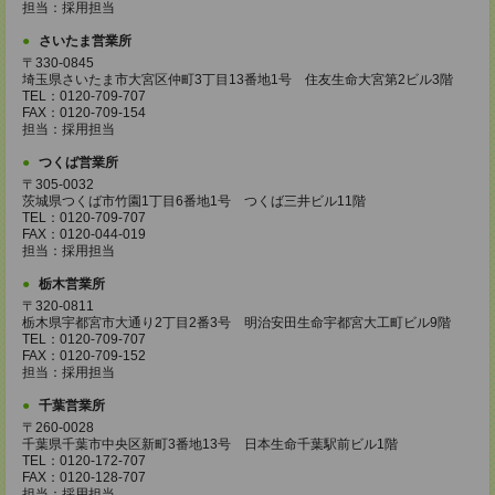
担当：採用担当
さいたま営業所
〒330-0845
埼玉県さいたま市大宮区仲町3丁目13番地1号 住友生命大宮第2ビル3階
TEL：0120-709-707
FAX：0120-709-154
担当：採用担当
つくば営業所
〒305-0032
茨城県つくば市竹園1丁目6番地1号 つくば三井ビル11階
TEL：0120-709-707
FAX：0120-044-019
担当：採用担当
栃木営業所
〒320-0811
栃木県宇都宮市大通り2丁目2番3号 明治安田生命宇都宮大工町ビル9階
TEL：0120-709-707
FAX：0120-709-152
担当：採用担当
千葉営業所
〒260-0028
千葉県千葉市中央区新町3番地13号 日本生命千葉駅前ビル1階
TEL：0120-172-707
FAX：0120-128-707
担当：採用担当