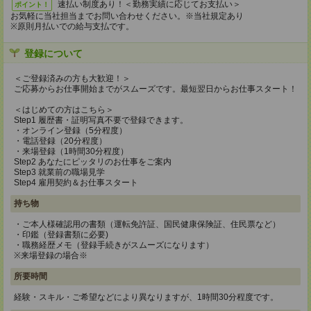
速払い制度あり！＜勤務実績に応じてお支払い＞
ポイント！
お気軽に当社担当までお問い合わせください。※当社規定あり
※原則月払いでの給与支払です。
登録について
＜ご登録済みの方も大歓迎！＞
ご応募からお仕事開始までがスムーズです。最短翌日からお仕事スタート！
＜はじめての方はこちら＞
Step1 履歴書・証明写真不要で登録できます。
・オンライン登録（5分程度）
・電話登録（20分程度）
・来場登録（1時間30分程度）
Step2 あなたにピッタリのお仕事をご案内
Step3 就業前の職場見学
Step4 雇用契約＆お仕事スタート
持ち物
・ご本人様確認用の書類（運転免許証、国民健康保険証、住民票など）
・印鑑（登録書類に必要)
・職務経歴メモ（登録手続きがスムーズになります）
※来場登録の場合※
所要時間
経験・スキル・ご希望などにより異なりますが、1時間30分程度です。