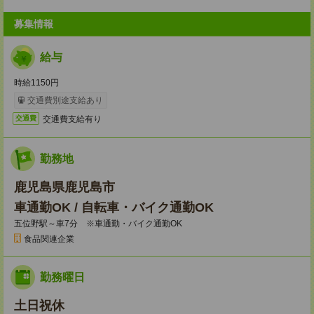
募集情報
給与
時給1150円
交通費別途支給あり
交通費支給有り
交通費
勤務地
鹿児島県鹿児島市
車通勤OK / 自転車・バイク通勤OK
五位野駅～車7分 ※車通勤・バイク通勤OK
食品関連企業
勤務曜日
土日祝休