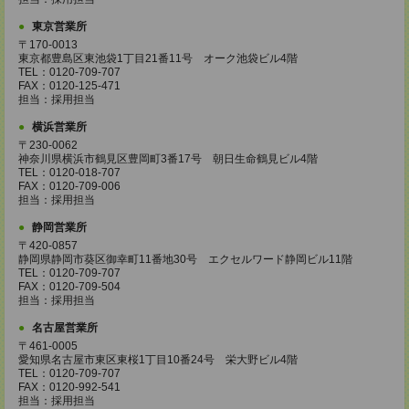
東京営業所
〒170-0013
東京都豊島区東池袋1丁目21番11号 オーク池袋ビル4階
TEL：0120-709-707
FAX：0120-125-471
担当：採用担当
横浜営業所
〒230-0062
神奈川県横浜市鶴見区豊岡町3番17号 朝日生命鶴見ビル4階
TEL：0120-018-707
FAX：0120-709-006
担当：採用担当
静岡営業所
〒420-0857
静岡県静岡市葵区御幸町11番地30号 エクセルワード静岡ビル11階
TEL：0120-709-707
FAX：0120-709-504
担当：採用担当
名古屋営業所
〒461-0005
愛知県名古屋市東区東桜1丁目10番24号 栄大野ビル4階
TEL：0120-709-707
FAX：0120-992-541
担当：採用担当