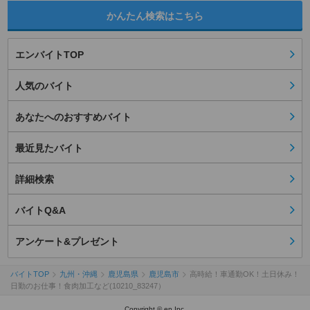
かんたん検索はこちら
エンバイトTOP
人気のバイト
あなたへのおすすめバイト
最近見たバイト
詳細検索
バイトQ&A
アンケート&プレゼント
バイトTOP
九州・沖縄
鹿児島県
鹿児島市
高時給！車通勤OK！土日休み！
日勤のお仕事！食肉加工など(10210_83247）
Copyright © en Inc.