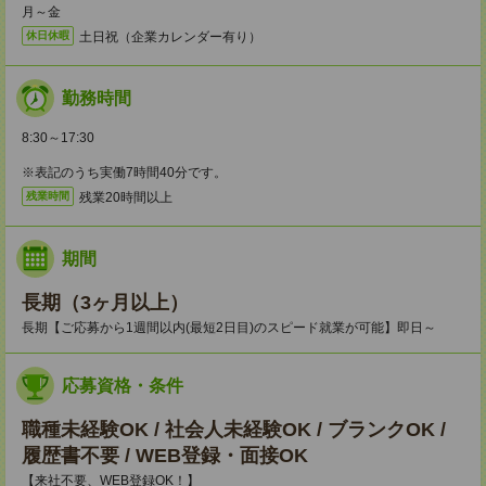
月～金
土日祝（企業カレンダー有り）
休日休暇
勤務時間
8:30～17:30
※表記のうち実働7時間40分です。
残業20時間以上
残業時間
期間
長期（3ヶ月以上）
長期【ご応募から1週間以内(最短2日目)のスピード就業が可能】即日～
応募資格・条件
職種未経験OK / 社会人未経験OK / ブランクOK /
履歴書不要 / WEB登録・面接OK
【来社不要、WEB登録OK！】