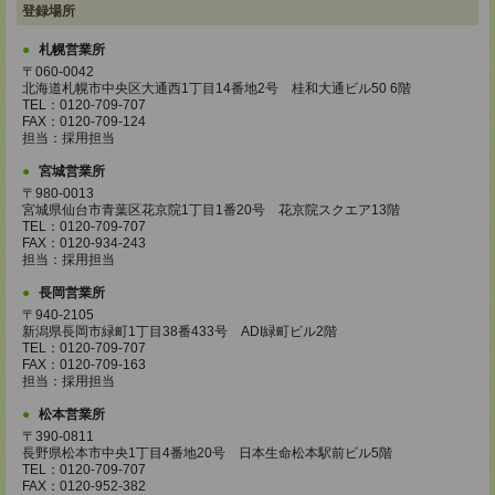
登録場所
札幌営業所
〒060-0042
北海道札幌市中央区大通西1丁目14番地2号 桂和大通ビル50 6階
TEL：0120-709-707
FAX：0120-709-124
担当：採用担当
宮城営業所
〒980-0013
宮城県仙台市青葉区花京院1丁目1番20号 花京院スクエア13階
TEL：0120-709-707
FAX：0120-934-243
担当：採用担当
長岡営業所
〒940-2105
新潟県長岡市緑町1丁目38番433号 ADI緑町ビル2階
TEL：0120-709-707
FAX：0120-709-163
担当：採用担当
松本営業所
〒390-0811
長野県松本市中央1丁目4番地20号 日本生命松本駅前ビル5階
TEL：0120-709-707
FAX：0120-952-382