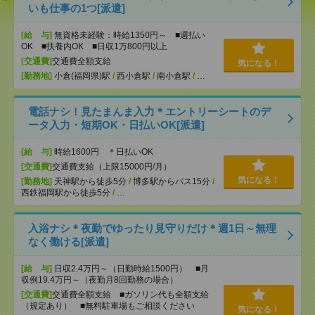
いも仕事の1つ[派遣]
[給 与]
無資格未経験：時給1350円～ ■週払い
OK ■扶養内OK ■日収1万800円以上
[交通費]
交通費全額支給
気になる！
[勤務地]
小倉(福岡県)駅
/
西小倉駅
/
南小倉駅
/
…
電話ナシ！見たまんま入力＊エントリーシートのデ
ータ入力・短期OK・日払いOK[派遣]
[給 与]
時給1600円 ＊日払いOK
[交通費]
交通費支給（上限15000円/月）
気になる！
[勤務地]
天神駅から徒歩5分
/
博多駅からバス15分
/
西鉄福岡駅から徒歩5分
/
…
入浴ナシ＊夜勤でゆったり見守りだけ＊週1日～無理
なく働ける[派遣]
[給 与]
日収2.4万円～（日勤時給1500円） ■月
収例19.4万円～（夜勤月8回勤務の場合）
[交通費]
交通費全額支給 ■ガソリン代も全額支給
（規定あり） ■無料駐車場もご相談ください
気になる！