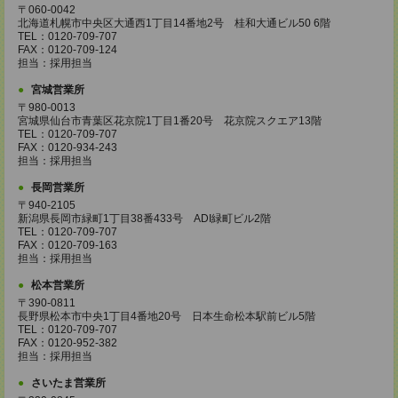
〒060-0042
北海道札幌市中央区大通西1丁目14番地2号 桂和大通ビル50 6階
TEL：0120-709-707
FAX：0120-709-124
担当：採用担当
宮城営業所
〒980-0013
宮城県仙台市青葉区花京院1丁目1番20号 花京院スクエア13階
TEL：0120-709-707
FAX：0120-934-243
担当：採用担当
長岡営業所
〒940-2105
新潟県長岡市緑町1丁目38番433号 ADI緑町ビル2階
TEL：0120-709-707
FAX：0120-709-163
担当：採用担当
松本営業所
〒390-0811
長野県松本市中央1丁目4番地20号 日本生命松本駅前ビル5階
TEL：0120-709-707
FAX：0120-952-382
担当：採用担当
さいたま営業所