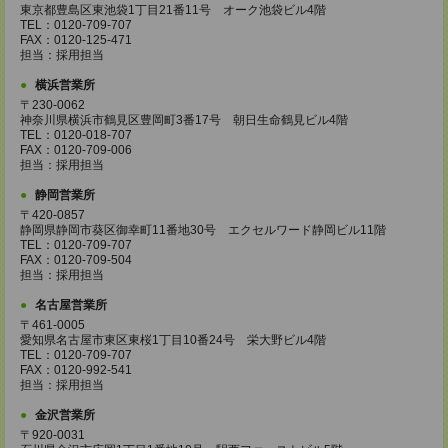
東京都豊島区東池袋1丁目21番11号 オーク池袋ビル4階
TEL：0120-709-707
FAX：0120-125-471
担当：採用担当
横浜営業所
〒230-0062
神奈川県横浜市鶴見区豊岡町3番17号 朝日生命鶴見ビル4階
TEL：0120-018-707
FAX：0120-709-006
担当：採用担当
静岡営業所
〒420-0857
静岡県静岡市葵区御幸町11番地30号 エクセルワード静岡ビル11階
TEL：0120-709-707
FAX：0120-709-504
担当：採用担当
名古屋営業所
〒461-0005
愛知県名古屋市東区東桜1丁目10番24号 栄大野ビル4階
TEL：0120-709-707
FAX：0120-992-541
担当：採用担当
金沢営業所
〒920-0031