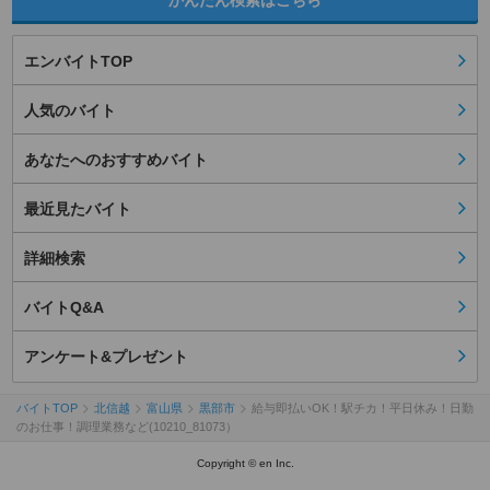
かんたん検索はこちら
エンバイトTOP
人気のバイト
あなたへのおすすめバイト
最近見たバイト
詳細検索
バイトQ&A
アンケート&プレゼント
バイトTOP
北信越
富山県
黒部市
給与即払いOK！駅チカ！平日休み！日勤
のお仕事！調理業務など(10210_81073）
Copyright © en Inc.