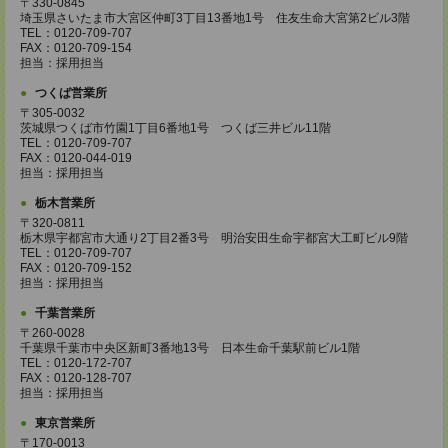
〒330-0845
埼玉県さいたま市大宮区仲町3丁目13番地1号 住友生命大宮第2ビル3階
TEL：0120-709-707
FAX：0120-709-154
担当：採用担当
つくば営業所
〒305-0032
茨城県つくば市竹園1丁目6番地1号 つくば三井ビル11階
TEL：0120-709-707
FAX：0120-044-019
担当：採用担当
栃木営業所
〒320-0811
栃木県宇都宮市大通り2丁目2番3号 明治安田生命宇都宮大工町ビル9階
TEL：0120-709-707
FAX：0120-709-152
担当：採用担当
千葉営業所
〒260-0028
千葉県千葉市中央区新町3番地13号 日本生命千葉駅前ビル1階
TEL：0120-172-707
FAX：0120-128-707
担当：採用担当
東京営業所
〒170-0013