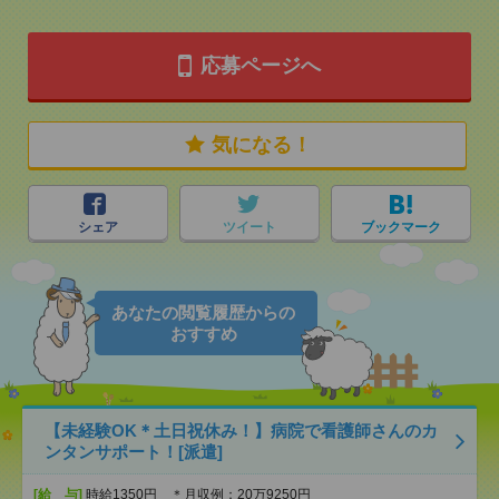
応募ページへ
気になる！
シェア
ツイート
ブックマーク
あなたの閲覧履歴からの
おすすめ
【未経験OK＊土日祝休み！】病院で看護師さんのカ
ンタンサポート！[派遣]
[給 与]
時給1350円 ＊月収例：20万9250円