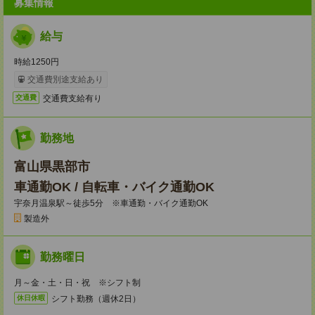
募集情報
給与
時給1250円
交通費別途支給あり
交通費支給有り
交通費
勤務地
富山県黒部市
車通勤OK / 自転車・バイク通勤OK
宇奈月温泉駅～徒歩5分 ※車通勤・バイク通勤OK
製造外
勤務曜日
月～金・土・日・祝 ※シフト制
シフト勤務（週休2日）
休日休暇