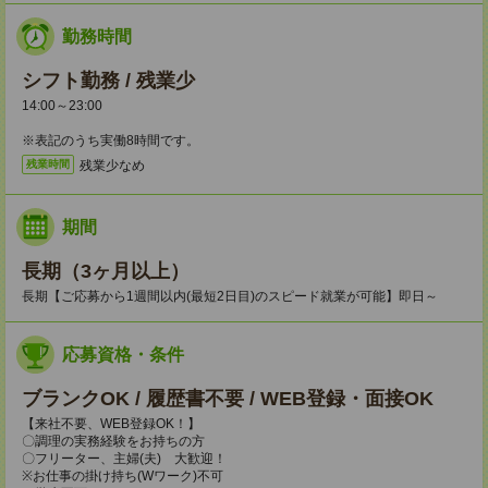
勤務時間
シフト勤務 / 残業少
14:00～23:00
※表記のうち実働8時間です。
残業少なめ
残業時間
期間
長期（3ヶ月以上）
長期【ご応募から1週間以内(最短2日目)のスピード就業が可能】即日～
応募資格・条件
ブランクOK / 履歴書不要 / WEB登録・面接OK
【来社不要、WEB登録OK！】
〇調理の実務経験をお持ちの方
〇フリーター、主婦(夫) 大歓迎！
※お仕事の掛け持ち(Wワーク)不可