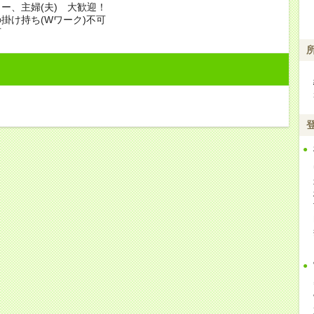
ー、主婦(夫) 大歓迎！
掛け持ち(Wワーク)不可
可