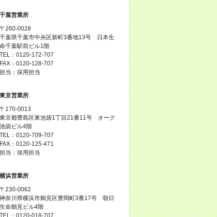
千葉営業所
〒260-0028
千葉県千葉市中央区新町3番地13号 日本生
命千葉駅前ビル1階
TEL：0120-172-707
FAX：0120-128-707
担当：採用担当
東京営業所
〒170-0013
東京都豊島区東池袋1丁目21番11号 オーク
池袋ビル4階
TEL：0120-709-707
FAX：0120-125-471
担当：採用担当
横浜営業所
〒230-0062
神奈川県横浜市鶴見区豊岡町3番17号 朝日
生命鶴見ビル4階
TEL：0120-018-707