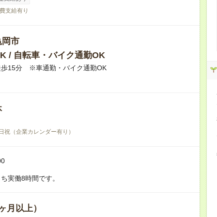
費支給有り
亀岡市
K / 自転車・バイク通勤OK
歩15分 ※車通勤・バイク通勤OK
休
日祝（企業カレンダー有り）
00
ち実働8時間です。
ヶ月以上）