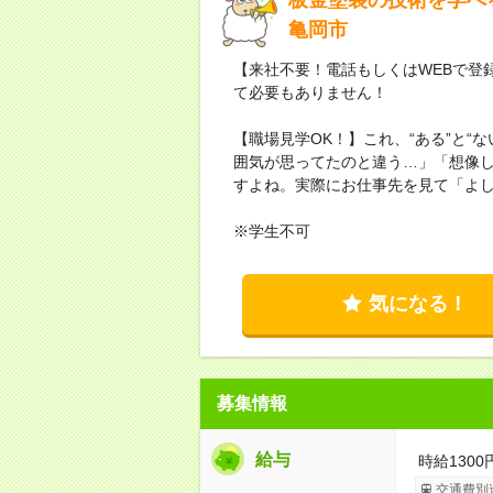
亀岡市
【来社不要！電話もしくはWEBで登
て必要もありません！
【職場見学OK！】これ、“ある”と“
囲気が思ってたのと違う…」「想像
すよね。実際にお仕事先を見て「よ
※学生不可
気になる！
募集情報
給与
時給1300
交通費別