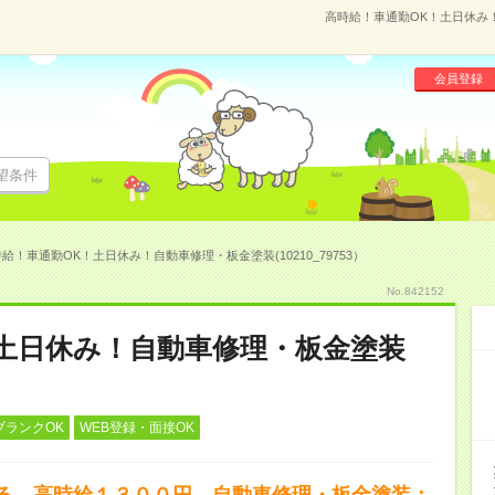
高時給！車通勤OK！土日休み！自
会員登録
望条件
給！車通勤OK！土日休み！自動車修理・板金塗装(10210_79753）
No.842152
土日休み！自動車修理・板金塗装
ブランクOK
WEB登録・面接OK
る。高時給１３００円。自動車修理・板金塗装：