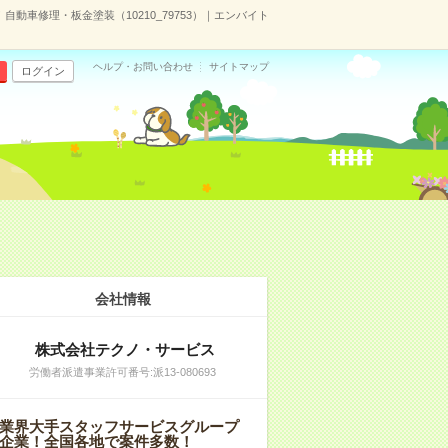
動車修理・板金塗装（10210_79753）｜エンバイト
ヘルプ・お問い合わせ
サイトマップ
ログイン
会社情報
株式会社テクノ・サービス
労働者派遣事業許可番号:派13-080693
業界大手スタッフサービスグループ
企業！全国各地で案件多数！