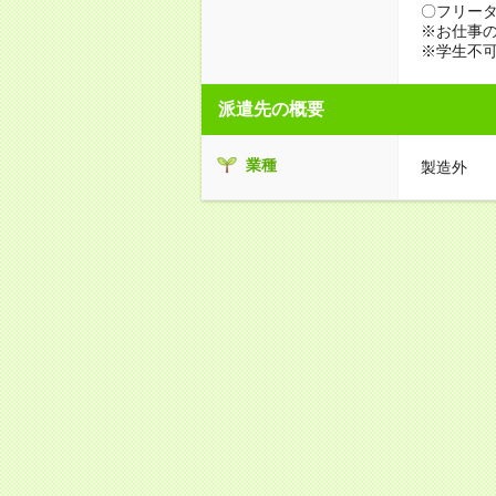
〇フリータ
※お仕事の
※学生不
派遣先の概要
業種
製造外