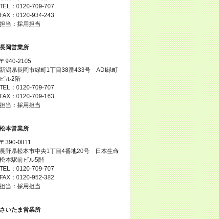
TEL：0120-709-707
FAX：0120-934-243
担当：採用担当
長岡営業所
〒940-2105
新潟県長岡市緑町1丁目38番433号 ADI緑町
ビル2階
TEL：0120-709-707
FAX：0120-709-163
担当：採用担当
松本営業所
〒390-0811
長野県松本市中央1丁目4番地20号 日本生命
松本駅前ビル5階
TEL：0120-709-707
FAX：0120-952-382
担当：採用担当
さいたま営業所