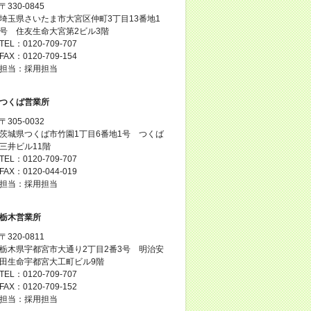
〒330-0845
埼玉県さいたま市大宮区仲町3丁目13番地1
号 住友生命大宮第2ビル3階
TEL：0120-709-707
FAX：0120-709-154
担当：採用担当
つくば営業所
〒305-0032
茨城県つくば市竹園1丁目6番地1号 つくば
三井ビル11階
TEL：0120-709-707
FAX：0120-044-019
担当：採用担当
栃木営業所
〒320-0811
栃木県宇都宮市大通り2丁目2番3号 明治安
田生命宇都宮大工町ビル9階
TEL：0120-709-707
FAX：0120-709-152
担当：採用担当