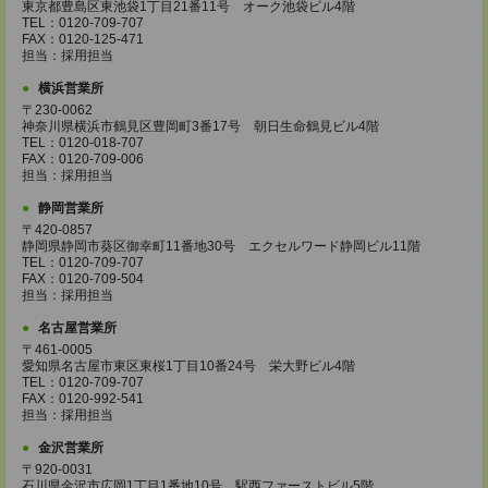
東京都豊島区東池袋1丁目21番11号 オーク池袋ビル4階
TEL：0120-709-707
FAX：0120-125-471
担当：採用担当
横浜営業所
〒230-0062
神奈川県横浜市鶴見区豊岡町3番17号 朝日生命鶴見ビル4階
TEL：0120-018-707
FAX：0120-709-006
担当：採用担当
静岡営業所
〒420-0857
静岡県静岡市葵区御幸町11番地30号 エクセルワード静岡ビル11階
TEL：0120-709-707
FAX：0120-709-504
担当：採用担当
名古屋営業所
〒461-0005
愛知県名古屋市東区東桜1丁目10番24号 栄大野ビル4階
TEL：0120-709-707
FAX：0120-992-541
担当：採用担当
金沢営業所
〒920-0031
石川県金沢市広岡1丁目1番地10号 駅西ファーストビル5階