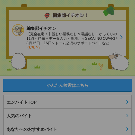
編集部イチオシ
【完全在宅！】難しい業務なし＆電話なし！ゆっくりの
11時～時短＊データ入力・事務、＜SEKAI NO OWARI＊
8月15日・16日＞ドーム公演のサポートバイトなど
(8/7UP!)
かんたん検索はこちら
エンバイトTOP
人気のバイト
あなたへのおすすめバイト