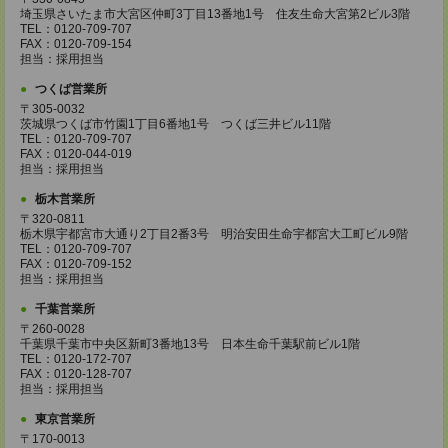
埼玉県さいたま市大宮区仲町3丁目13番地1号 住友生命大宮第2ビル3階
TEL：0120-709-707
FAX：0120-709-154
担当：採用担当
つくば営業所
〒305-0032
茨城県つくば市竹園1丁目6番地1号 つくば三井ビル11階
TEL：0120-709-707
FAX：0120-044-019
担当：採用担当
栃木営業所
〒320-0811
栃木県宇都宮市大通り2丁目2番3号 明治安田生命宇都宮大工町ビル9階
TEL：0120-709-707
FAX：0120-709-152
担当：採用担当
千葉営業所
〒260-0028
千葉県千葉市中央区新町3番地13号 日本生命千葉駅前ビル1階
TEL：0120-172-707
FAX：0120-128-707
担当：採用担当
東京営業所
〒170-0013