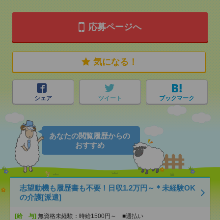
応募ページへ
気になる！
シェア
ツイート
ブックマーク
あなたの閲覧履歴からの
おすすめ
志望動機も履歴書も不要！日収1.2万円～＊未経験OK
の介護[派遣]
[給 与]
無資格未経験：時給1500円～ ■週払い