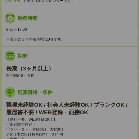
土日祝（企業カレンダーあり）
休日休暇
勤務時間
8:30～17:00
※表記のうち実働7時間20分です。
期間
長期（3ヶ月以上）
2026/8/18～長期
応募資格・条件
職種未経験OK / 社会人未経験OK / ブランクOK /
履歴書不要 / WEB登録・面接OK
【来社不要、WEB登録OK！】
〇未経験大歓迎！
〇フリーター、主婦(夫) 大歓迎！
※お仕事の掛け持ち(Wワーク)不可