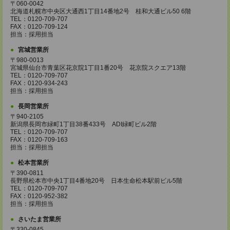
〒060-0042
北海道札幌市中央区大通西1丁目14番地2号 桂和大通ビル50 6階
TEL：0120-709-707
FAX：0120-709-124
担当：採用担当
宮城営業所
〒980-0013
宮城県仙台市青葉区花京院1丁目1番20号 花京院スクエア13階
TEL：0120-709-707
FAX：0120-934-243
担当：採用担当
長岡営業所
〒940-2105
新潟県長岡市緑町1丁目38番433号 ADI緑町ビル2階
TEL：0120-709-707
FAX：0120-709-163
担当：採用担当
松本営業所
〒390-0811
長野県松本市中央1丁目4番地20号 日本生命松本駅前ビル5階
TEL：0120-709-707
FAX：0120-952-382
担当：採用担当
さいたま営業所
〒330-0845