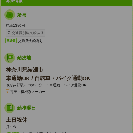
募集情報
給与
時給1350円
交通費別途支給あり
交通費支給有り
交通費
勤務地
神奈川県綾瀬市
車通勤OK / 自転車・バイク通勤OK
さがみ野駅～バス20分 ※車通勤・バイク通勤OK
電子・機械系メーカー
勤務曜日
土日祝休
月～金