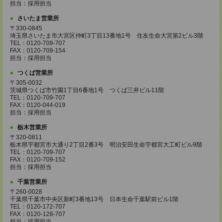
担当：採用担当
さいたま営業所
〒330-0845
埼玉県さいたま市大宮区仲町3丁目13番地1号 住友生命大宮第2ビル3階
TEL：0120-709-707
FAX：0120-709-154
担当：採用担当
つくば営業所
〒305-0032
茨城県つくば市竹園1丁目6番地1号 つくば三井ビル11階
TEL：0120-709-707
FAX：0120-044-019
担当：採用担当
栃木営業所
〒320-0811
栃木県宇都宮市大通り2丁目2番3号 明治安田生命宇都宮大工町ビル9階
TEL：0120-709-707
FAX：0120-709-152
担当：採用担当
千葉営業所
〒260-0028
千葉県千葉市中央区新町3番地13号 日本生命千葉駅前ビル1階
TEL：0120-172-707
FAX：0120-128-707
担当：採用担当