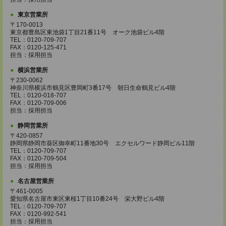
東京営業所
〒170-0013
東京都豊島区東池袋1丁目21番11号 オーク池袋ビル4階
TEL：0120-709-707
FAX：0120-125-471
担当：採用担当
横浜営業所
〒230-0062
神奈川県横浜市鶴見区豊岡町3番17号 朝日生命鶴見ビル4階
TEL：0120-018-707
FAX：0120-709-006
担当：採用担当
静岡営業所
〒420-0857
静岡県静岡市葵区御幸町11番地30号 エクセルワード静岡ビル11階
TEL：0120-709-707
FAX：0120-709-504
担当：採用担当
名古屋営業所
〒461-0005
愛知県名古屋市東区東桜1丁目10番24号 栄大野ビル4階
TEL：0120-709-707
FAX：0120-992-541
担当：採用担当