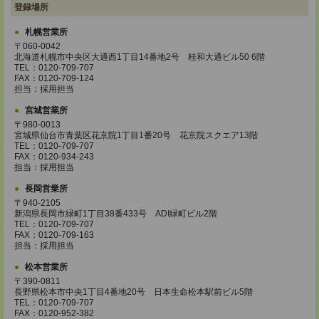
登録場所
札幌営業所
〒060-0042
北海道札幌市中央区大通西1丁目14番地2号 桂和大通ビル50 6階
TEL：0120-709-707
FAX：0120-709-124
担当：採用担当
宮城営業所
〒980-0013
宮城県仙台市青葉区花京院1丁目1番20号 花京院スクエア13階
TEL：0120-709-707
FAX：0120-934-243
担当：採用担当
長岡営業所
〒940-2105
新潟県長岡市緑町1丁目38番433号 ADI緑町ビル2階
TEL：0120-709-707
FAX：0120-709-163
担当：採用担当
松本営業所
〒390-0811
長野県松本市中央1丁目4番地20号 日本生命松本駅前ビル5階
TEL：0120-709-707
FAX：0120-952-382