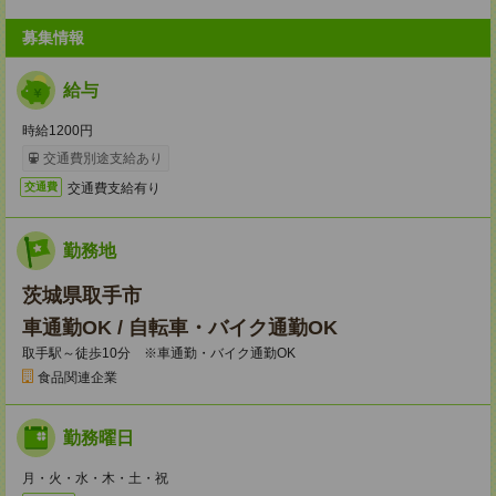
募集情報
給与
時給1200円
交通費別途支給あり
交通費支給有り
交通費
勤務地
茨城県取手市
車通勤OK / 自転車・バイク通勤OK
取手駅～徒歩10分 ※車通勤・バイク通勤OK
食品関連企業
勤務曜日
月・火・水・木・土・祝