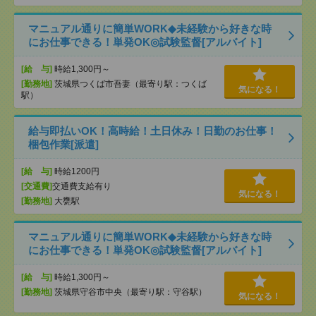
マニュアル通りに簡単WORK◆未経験から好きな時
にお仕事できる！単発OK◎試験監督[アルバイト]
[給 与]
時給1,300円～
[勤務地]
茨城県つくば市吾妻（最寄り駅：つくば
気になる！
駅）
給与即払いOK！高時給！土日休み！日勤のお仕事！
梱包作業[派遣]
[給 与]
時給1200円
[交通費]
交通費支給有り
気になる！
[勤務地]
大甕駅
マニュアル通りに簡単WORK◆未経験から好きな時
にお仕事できる！単発OK◎試験監督[アルバイト]
[給 与]
時給1,300円～
[勤務地]
茨城県守谷市中央（最寄り駅：守谷駅）
気になる！