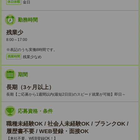
金日
休日休暇
勤務時間
残業少
8:00～17:00
※表記のうち実働8時間です。
残業少なめ
残業時間
期間
長期（3ヶ月以上）
長期【ご応募から1週間以内(最短2日目)のスピード就業が可能】即日～
応募資格・条件
職種未経験OK / 社会人未経験OK / ブランクOK /
履歴書不要 / WEB登録・面接OK
【来社不要、WEB登録OK！】