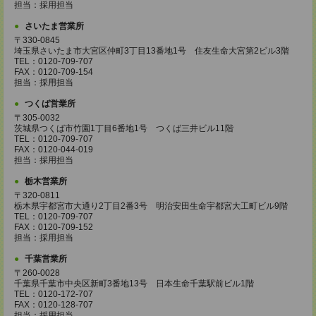
担当：採用担当
さいたま営業所
〒330-0845
埼玉県さいたま市大宮区仲町3丁目13番地1号 住友生命大宮第2ビル3階
TEL：0120-709-707
FAX：0120-709-154
担当：採用担当
つくば営業所
〒305-0032
茨城県つくば市竹園1丁目6番地1号 つくば三井ビル11階
TEL：0120-709-707
FAX：0120-044-019
担当：採用担当
栃木営業所
〒320-0811
栃木県宇都宮市大通り2丁目2番3号 明治安田生命宇都宮大工町ビル9階
TEL：0120-709-707
FAX：0120-709-152
担当：採用担当
千葉営業所
〒260-0028
千葉県千葉市中央区新町3番地13号 日本生命千葉駅前ビル1階
TEL：0120-172-707
FAX：0120-128-707
担当：採用担当