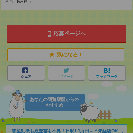
担当：採用担当
応募ページへ
気になる！
シェア
ツイート
ブックマーク
あなたの閲覧履歴からの
おすすめ
志望動機も履歴書も不要！日収1.1万円～＊未経験OK