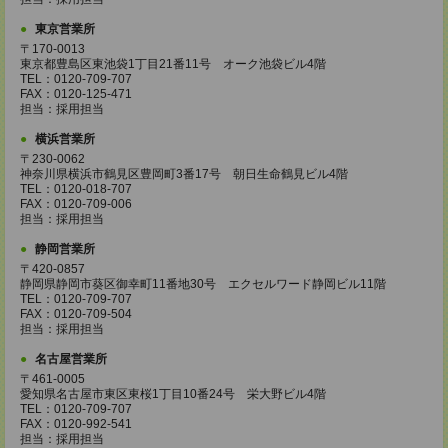
東京営業所
〒170-0013
東京都豊島区東池袋1丁目21番11号 オーク池袋ビル4階
TEL：0120-709-707
FAX：0120-125-471
担当：採用担当
横浜営業所
〒230-0062
神奈川県横浜市鶴見区豊岡町3番17号 朝日生命鶴見ビル4階
TEL：0120-018-707
FAX：0120-709-006
担当：採用担当
静岡営業所
〒420-0857
静岡県静岡市葵区御幸町11番地30号 エクセルワード静岡ビル11階
TEL：0120-709-707
FAX：0120-709-504
担当：採用担当
名古屋営業所
〒461-0005
愛知県名古屋市東区東桜1丁目10番24号 栄大野ビル4階
TEL：0120-709-707
FAX：0120-992-541
担当：採用担当