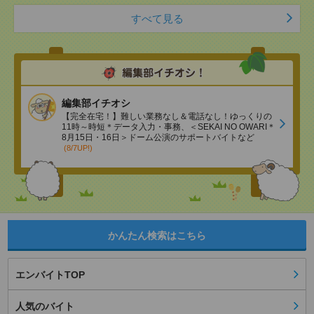
すべて見る
編集部イチオシ
【完全在宅！】難しい業務なし＆電話なし！ゆっくりの
11時～時短＊データ入力・事務、＜SEKAI NO OWARI＊
8月15日・16日＞ドーム公演のサポートバイトなど
(8/7UP!)
かんたん検索はこちら
エンバイトTOP
人気のバイト