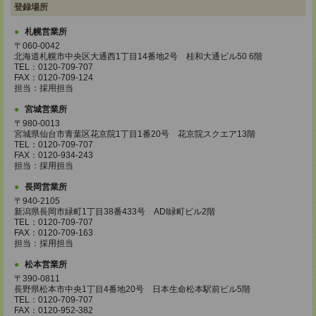
登録場所
札幌営業所
〒060-0042
北海道札幌市中央区大通西1丁目14番地2号 桂和大通ビル50 6階
TEL：0120-709-707
FAX：0120-709-124
担当：採用担当
宮城営業所
〒980-0013
宮城県仙台市青葉区花京院1丁目1番20号 花京院スクエア13階
TEL：0120-709-707
FAX：0120-934-243
担当：採用担当
長岡営業所
〒940-2105
新潟県長岡市緑町1丁目38番433号 ADI緑町ビル2階
TEL：0120-709-707
FAX：0120-709-163
担当：採用担当
松本営業所
〒390-0811
長野県松本市中央1丁目4番地20号 日本生命松本駅前ビル5階
TEL：0120-709-707
FAX：0120-952-382