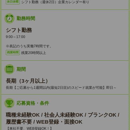
シフト勤務（週休2日）企業カレンダー有り
休日休暇
勤務時間
シフト勤務
9:00～17:00
※表記のうち実働7時間です。
残業20時間以上
残業時間
期間
長期（3ヶ月以上）
長期【ご応募から1週間以内(最短2日目)のスピード就業が可能】即日～
応募資格・条件
職種未経験OK / 社会人未経験OK / ブランクOK /
履歴書不要 / WEB登録・面接OK
【来社不要、WEB登録OK！】