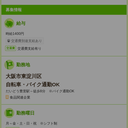
募集情報
給与
時給1400円
交通費別途支給あり
交通費支給有り
交通費
勤務地
大阪市東淀川区
自転車・バイク通勤OK
だいどう豊里駅～徒歩8分 ※バイク通勤OK
食品関連企業
勤務曜日
月～金・土・日・祝 ※シフト制