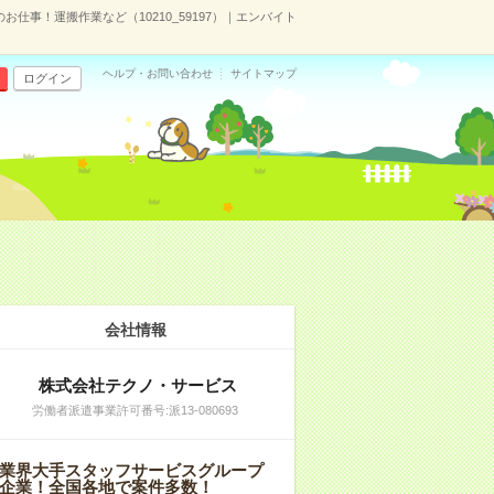
仕事！運搬作業など（10210_59197）｜エンバイト
ヘルプ・お問い合わせ
サイトマップ
ログイン
会社情報
株式会社テクノ・サービス
労働者派遣事業許可番号:派13-080693
業界大手スタッフサービスグループ
企業！全国各地で案件多数！