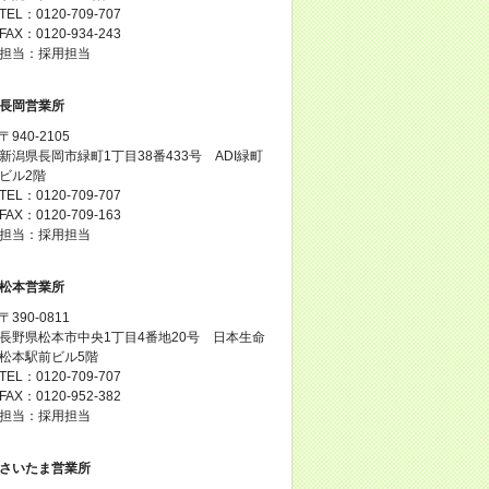
TEL：0120-709-707
FAX：0120-934-243
担当：採用担当
長岡営業所
〒940-2105
新潟県長岡市緑町1丁目38番433号 ADI緑町
ビル2階
TEL：0120-709-707
FAX：0120-709-163
担当：採用担当
松本営業所
〒390-0811
長野県松本市中央1丁目4番地20号 日本生命
松本駅前ビル5階
TEL：0120-709-707
FAX：0120-952-382
担当：採用担当
さいたま営業所