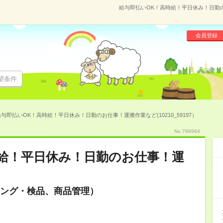
給与即払いOK！高時給！平日休み！日勤のお
会員登録
望条件
与即払いOK！高時給！平日休み！日勤のお仕事！運搬作業など(10210_59197）
No.798964
給！平日休み！日勤のお仕事！運
ング・検品、商品管理）