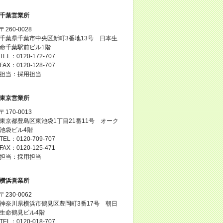
千葉営業所
〒260-0028
千葉県千葉市中央区新町3番地13号 日本生
命千葉駅前ビル1階
TEL：0120-172-707
FAX：0120-128-707
担当：採用担当
東京営業所
〒170-0013
東京都豊島区東池袋1丁目21番11号 オーク
池袋ビル4階
TEL：0120-709-707
FAX：0120-125-471
担当：採用担当
横浜営業所
〒230-0062
神奈川県横浜市鶴見区豊岡町3番17号 朝日
生命鶴見ビル4階
TEL：0120-018-707