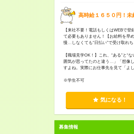
高時給１６５０円！未
【来社不要！電話もしくはWEBで登
て必要もありません！【お給料を早
慢…しなくても“日払い”で受け取れ
【職場見学OK！】これ、“ある”と“
囲気が思ってたのと違う…」「想像
すよね。実際にお仕事先を見て「よ
※学生不可
気になる！
募集情報