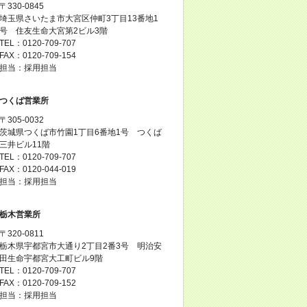
〒330-0845
埼玉県さいたま市大宮区仲町3丁目13番地1
号 住友生命大宮第2ビル3階
TEL：0120-709-707
FAX：0120-709-154
担当：採用担当
つくば営業所
〒305-0032
茨城県つくば市竹園1丁目6番地1号 つくば
三井ビル11階
TEL：0120-709-707
FAX：0120-044-019
担当：採用担当
栃木営業所
〒320-0811
栃木県宇都宮市大通り2丁目2番3号 明治安
田生命宇都宮大工町ビル9階
TEL：0120-709-707
FAX：0120-709-152
担当：採用担当