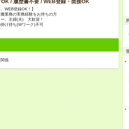
OK / 履歴書不要 / WEB登録・面接OK
、WEB登録OK！】
運搬業務の実務経験をお持ちの方
ー、主婦(夫) 大歓迎！
掛け持ち(Wワーク)不可
可
庫関係