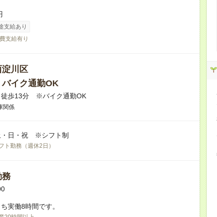
円
途支給あり
費支給有り
西淀川区
・バイク通勤OK
徒歩13分 ※バイク通勤OK
庫関係
土・日・祝 ※シフト制
フト勤務（週休2日）
勤務
00
ち実働8時間です。
業20時間以上