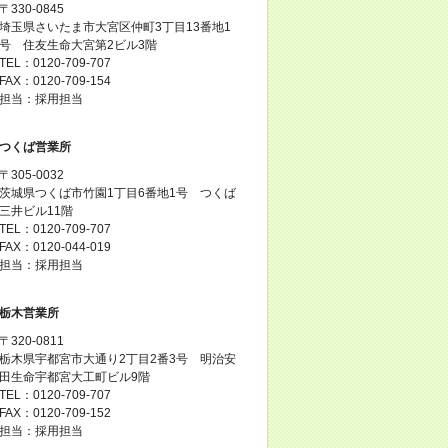
〒330-0845
埼玉県さいたま市大宮区仲町3丁目13番地1
号 住友生命大宮第2ビル3階
TEL：0120-709-707
FAX：0120-709-154
担当：採用担当
つくば営業所
〒305-0032
茨城県つくば市竹園1丁目6番地1号 つくば
三井ビル11階
TEL：0120-709-707
FAX：0120-044-019
担当：採用担当
栃木営業所
〒320-0811
栃木県宇都宮市大通り2丁目2番3号 明治安
田生命宇都宮大工町ビル9階
TEL：0120-709-707
FAX：0120-709-152
担当：採用担当