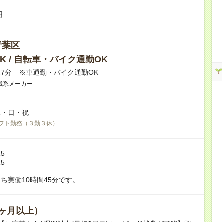
円
青葉区
K / 自転車・バイク通勤OK
7分 ※車通勤・バイク通勤OK
械系メーカー
土・日・祝
フト勤務（３勤３休）
15
15
ち実働10時間45分です。
ヶ月以上）