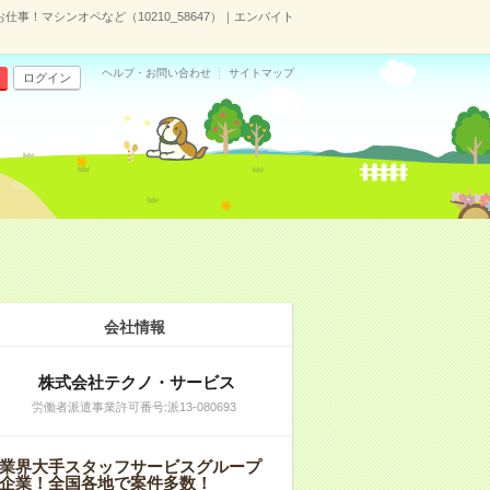
事！マシンオペなど（10210_58647）｜エンバイト
ヘルプ・お問い合わせ
サイトマップ
ログイン
会社情報
株式会社テクノ・サービス
労働者派遣事業許可番号:派13-080693
業界大手スタッフサービスグループ
企業！全国各地で案件多数！