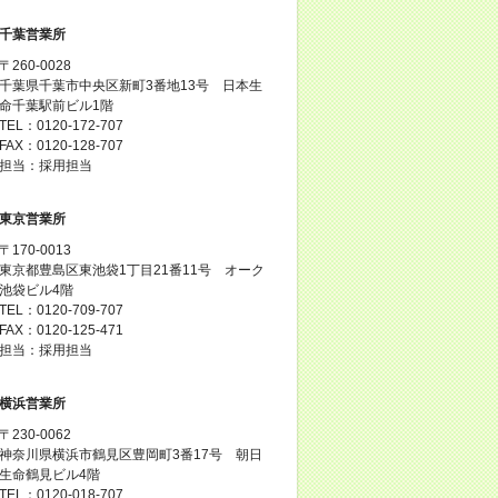
千葉営業所
〒260-0028
千葉県千葉市中央区新町3番地13号 日本生
命千葉駅前ビル1階
TEL：0120-172-707
FAX：0120-128-707
担当：採用担当
東京営業所
〒170-0013
東京都豊島区東池袋1丁目21番11号 オーク
池袋ビル4階
TEL：0120-709-707
FAX：0120-125-471
担当：採用担当
横浜営業所
〒230-0062
神奈川県横浜市鶴見区豊岡町3番17号 朝日
生命鶴見ビル4階
TEL：0120-018-707