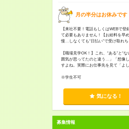
月の半分はお休みです
【来社不要！電話もしくはWEBで登
て必要もありません！【お給料を早
慢…しなくても“日払い”で受け取れ
【職場見学OK！】これ、“ある”と“
囲気が思ってたのと違う…」「想像
すよね。実際にお仕事先を見て「よ
※学生不可
気になる！
募集情報