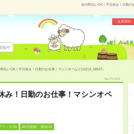
給与即払いOK！平日休み！日勤のお仕
会員登録
望条件
即払いOK！平日休み！日勤のお仕事！マシンオペなど(10210_58647）
No.797833
日休み！日勤のお仕事！マシンオペ
ブランクOK
WEB登録・面接OK