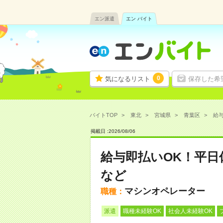
エン派遣
エン バイト
0
気になるリスト
保存した希
バイトTOP
東北
宮城県
青葉区
給与
掲載日 :
2026
/
08
/
06
給与即払いOK！平
など
マシンオペレーター
職種：
派遣
職種未経験OK
社会人未経験OK