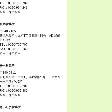
TEL：0120-709-707
FAX：0120-934-243
担当：採用担当
長岡営業所
〒940-2105
新潟県長岡市緑町1丁目38番433号 ADI緑町
ビル2階
TEL：0120-709-707
FAX：0120-709-163
担当：採用担当
松本営業所
〒390-0811
長野県松本市中央1丁目4番地20号 日本生命
松本駅前ビル5階
TEL：0120-709-707
FAX：0120-952-382
担当：採用担当
さいたま営業所