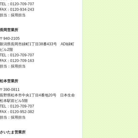
TEL：0120-709-707
FAX：0120-934-243
担当：採用担当
長岡営業所
〒940-2105
新潟県長岡市緑町1丁目38番433号 ADI緑町
ビル2階
TEL：0120-709-707
FAX：0120-709-163
担当：採用担当
松本営業所
〒390-0811
長野県松本市中央1丁目4番地20号 日本生命
松本駅前ビル5階
TEL：0120-709-707
FAX：0120-952-382
担当：採用担当
さいたま営業所