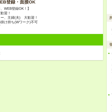
 WEB登録・面接OK
、WEB登録OK！】
大歓迎！
ー、主婦(夫) 大歓迎！
掛け持ち(Wワーク)不可
可
造