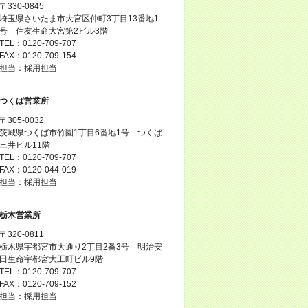
〒330-0845
埼玉県さいたま市大宮区仲町3丁目13番地1
号 住友生命大宮第2ビル3階
TEL：0120-709-707
FAX：0120-709-154
担当：採用担当
つくば営業所
〒305-0032
茨城県つくば市竹園1丁目6番地1号 つくば
三井ビル11階
TEL：0120-709-707
FAX：0120-044-019
担当：採用担当
栃木営業所
〒320-0811
栃木県宇都宮市大通り2丁目2番3号 明治安
田生命宇都宮大工町ビル9階
TEL：0120-709-707
FAX：0120-709-152
担当：採用担当