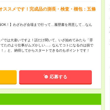
オススメです！完成品の測長・検査・梱包：五條
録OK！】わざわざ会場まで行って…履歴書を用意して…なん
ない”では大違いですよ！話だけ聞いて、いざ始めてみたら「雰
してたのより仕事がムズかしい…」なんてコトになるのは損で
し！」と、納得してからスタートできるのもポイントです！
応募する