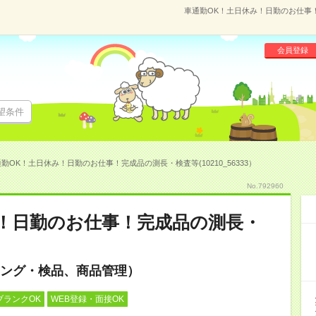
車通勤OK！土日休み！日勤のお仕事！完
会員登録
望条件
勤OK！土日休み！日勤のお仕事！完成品の測長・検査等(10210_56333）
No.792960
！日勤のお仕事！完成品の測長・
ング・検品、商品管理）
ブランクOK
WEB登録・面接OK