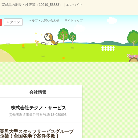
成品の測長・検査等（10210_56333）｜エンバイト
ヘルプ・お問い合わせ
サイトマップ
ログイン
会社情報
株式会社テクノ・サービス
労働者派遣事業許可番号:派13-080693
業界大手スタッフサービスグループ
企業！全国各地で案件多数！