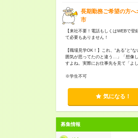
長期勤務ご希望の方へ
市
【来社不要！電話もしくはWEBで登
て必要もありません！
【職場見学OK！】これ、“ある”と“
囲気が思ってたのと違う…」「想像
すよね。実際にお仕事先を見て「よ
※学生不可
気になる！
募集情報