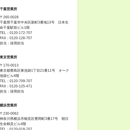
千葉営業所
〒260-0028
千葉県千葉市中央区新町3番地13号 日本生
命千葉駅前ビル1階
TEL：0120-172-707
FAX：0120-128-707
担当：採用担当
東京営業所
〒170-0013
東京都豊島区東池袋1丁目21番11号 オーク
池袋ビル4階
TEL：0120-709-707
FAX：0120-125-471
担当：採用担当
横浜営業所
〒230-0062
神奈川県横浜市鶴見区豊岡町3番17号 朝日
生命鶴見ビル4階
TEL：0120-018-707