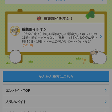
編集部イチオシ
【完全在宅！】難しい業務なし＆電話なし！ゆっくりの
11時～時短＊データ入力・事務、＜SEKAI NO OWARI＊
8月15日・16日＞ドーム公演のサポートバイトなど
(8/7UP!)
かんたん検索はこちら
エンバイトTOP
人気のバイト