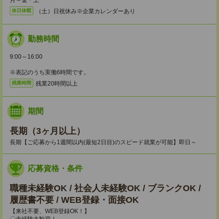
月～金・土
（土）日祝休み※企業カレンダーあり
休日休暇
勤務時間
9:00～16:00
※表記のうち実働6時間です。
残業20時間以上
残業時間
期間
長期（3ヶ月以上）
長期【ご応募から1週間以内(最短2日目)のスピード就業が可能】即日～
応募資格・条件
職種未経験OK / 社会人未経験OK / ブランクOK /
履歴書不要 / WEB登録・面接OK
【来社不要、WEB登録OK！】