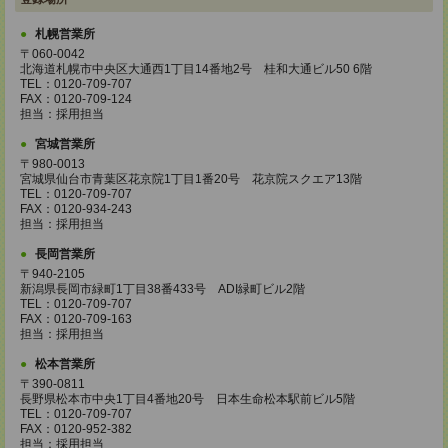
札幌営業所
〒060-0042
北海道札幌市中央区大通西1丁目14番地2号 桂和大通ビル50 6階
TEL：0120-709-707
FAX：0120-709-124
担当：採用担当
宮城営業所
〒980-0013
宮城県仙台市青葉区花京院1丁目1番20号 花京院スクエア13階
TEL：0120-709-707
FAX：0120-934-243
担当：採用担当
長岡営業所
〒940-2105
新潟県長岡市緑町1丁目38番433号 ADI緑町ビル2階
TEL：0120-709-707
FAX：0120-709-163
担当：採用担当
松本営業所
〒390-0811
長野県松本市中央1丁目4番地20号 日本生命松本駅前ビル5階
TEL：0120-709-707
FAX：0120-952-382
担当：採用担当