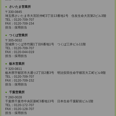
さいたま営業所
〒330-0845
埼玉県さいたま市大宮区仲町3丁目13番地1号 住友生命大宮第2ビル3階
TEL：0120-709-707
FAX：0120-709-154
担当：採用担当
つくば営業所
〒305-0032
茨城県つくば市竹園1丁目6番地1号 つくば三井ビル11階
TEL：0120-709-707
FAX：0120-044-019
担当：採用担当
栃木営業所
〒320-0811
栃木県宇都宮市大通り2丁目2番3号 明治安田生命宇都宮大工町ビル9階
TEL：0120-709-707
FAX：0120-709-152
担当：採用担当
千葉営業所
〒260-0028
千葉県千葉市中央区新町3番地13号 日本生命千葉駅前ビル1階
TEL：0120-172-707
FAX：0120-128-707
担当：採用担当