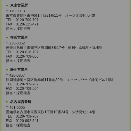
東京営業所
〒170-0013
東京都豊島区東池袋1丁目21番11号 オーク池袋ビル4階
TEL：0120-709-707
FAX：0120-125-471
担当：採用担当
横浜営業所
〒230-0062
神奈川県横浜市鶴見区豊岡町3番17号 朝日生命鶴見ビル4階
TEL：0120-018-707
FAX：0120-709-006
担当：採用担当
静岡営業所
〒420-0857
静岡県静岡市葵区御幸町11番地30号 エクセルワード静岡ビル11階
TEL：0120-709-707
FAX：0120-709-504
担当：採用担当
名古屋営業所
〒461-0005
愛知県名古屋市東区東桜1丁目10番24号 栄大野ビル4階
TEL：0120-709-707
FAX：0120-992-541
担当：採用担当