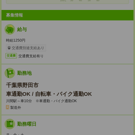
20代
30
40
50
60
募集情報
給与
時給1250円
交通費別途支給あり
交通費支給有り
交通費
勤務地
千葉県野田市
車通勤OK / 自転車・バイク通勤OK
川間駅～車10分 ※車通勤・バイク通勤OK
製造外
勤務曜日