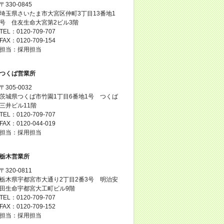
〒330-0845
埼玉県さいたま市大宮区仲町3丁目13番地1
号 住友生命大宮第2ビル3階
TEL：0120-709-707
FAX：0120-709-154
担当：採用担当
つくば営業所
〒305-0032
茨城県つくば市竹園1丁目6番地1号 つくば
三井ビル11階
TEL：0120-709-707
FAX：0120-044-019
担当：採用担当
栃木営業所
〒320-0811
栃木県宇都宮市大通り2丁目2番3号 明治安
田生命宇都宮大工町ビル9階
TEL：0120-709-707
FAX：0120-709-152
担当：採用担当