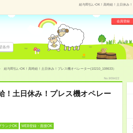
給与即払いOK！高時給！土日休み！プレ
会員登録
望条件
給与即払いOK！高時給！土日休み！プレス機オペレーター(10210_108633）
No.909422
時給！土日休み！プレス機オペレー
ブランクOK
WEB登録・面接OK