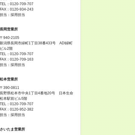
TEL：0120-709-707
FAX：0120-934-243
担当：採用担当
長岡営業所
〒940-2105
新潟県長岡市緑町1丁目38番433号 ADI緑町
ビル2階
TEL：0120-709-707
FAX：0120-709-163
担当：採用担当
松本営業所
〒390-0811
長野県松本市中央1丁目4番地20号 日本生命
松本駅前ビル5階
TEL：0120-709-707
FAX：0120-952-382
担当：採用担当
さいたま営業所