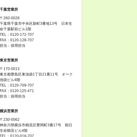
千葉営業所
〒260-0028
千葉県千葉市中央区新町3番地13号 日本生
命千葉駅前ビル1階
TEL：0120-172-707
FAX：0120-128-707
担当：採用担当
東京営業所
〒170-0013
東京都豊島区東池袋1丁目21番11号 オーク
池袋ビル4階
TEL：0120-709-707
FAX：0120-125-471
担当：採用担当
横浜営業所
〒230-0062
神奈川県横浜市鶴見区豊岡町3番17号 朝日
生命鶴見ビル4階
TEL：0120-018-707