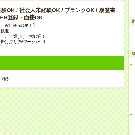
OK / 社会人未経験OK / ブランクOK / 履歴書
 WEB登録・面接OK
、WEB登録OK！】
大歓迎！
ー、主婦(夫) 大歓迎！
掛け持ち(Wワーク)不可
可
送関係