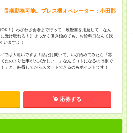
。長期勤務可能。プレス機オペレーター：小田郡
録OK！】わざわざ会場まで行って…履歴書を用意して…なん
めに受け取れる！】せっかく働き始めても、お給料日なんて我
ちゃいますよ！
ない”では大違いですよ！話だけ聞いて、いざ始めてみたら「雰
してたのより仕事がムズかしい…」なんてコトになるのは損で
し！」と、納得してからスタートできるのもポイントです！
応募する