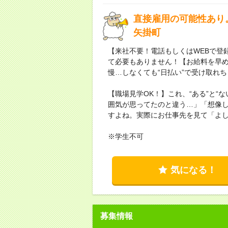
直接雇用の可能性あり
矢掛町
【来社不要！電話もしくはWEBで登
て必要もありません！【お給料を早
慢…しなくても“日払い”で受け取れ
【職場見学OK！】これ、“ある”と“
囲気が思ってたのと違う…」「想像
すよね。実際にお仕事先を見て「よ
※学生不可
気になる！
募集情報