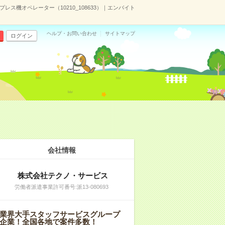
ス機オペレーター（10210_108633）｜エンバイト
ヘルプ・お問い合わせ
サイトマップ
ログイン
会社情報
株式会社テクノ・サービス
労働者派遣事業許可番号:派13-080693
業界大手スタッフサービスグループ
企業！全国各地で案件多数！