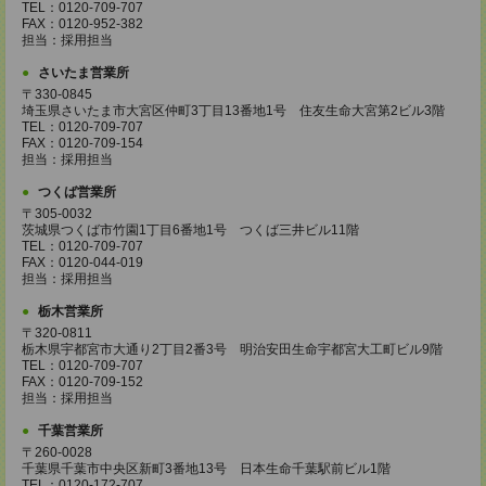
TEL：0120-709-707
FAX：0120-952-382
担当：採用担当
さいたま営業所
〒330-0845
埼玉県さいたま市大宮区仲町3丁目13番地1号 住友生命大宮第2ビル3階
TEL：0120-709-707
FAX：0120-709-154
担当：採用担当
つくば営業所
〒305-0032
茨城県つくば市竹園1丁目6番地1号 つくば三井ビル11階
TEL：0120-709-707
FAX：0120-044-019
担当：採用担当
栃木営業所
〒320-0811
栃木県宇都宮市大通り2丁目2番3号 明治安田生命宇都宮大工町ビル9階
TEL：0120-709-707
FAX：0120-709-152
担当：採用担当
千葉営業所
〒260-0028
千葉県千葉市中央区新町3番地13号 日本生命千葉駅前ビル1階
TEL：0120-172-707