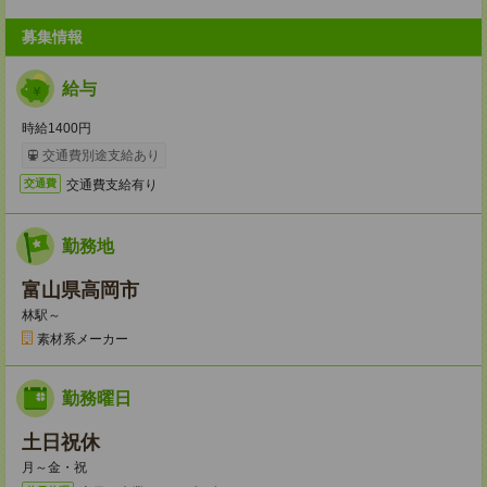
募集情報
給与
時給1400円
交通費別途支給あり
交通費支給有り
交通費
勤務地
富山県高岡市
林駅～
素材系メーカー
勤務曜日
土日祝休
月～金・祝