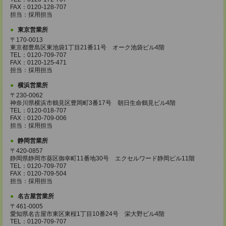
FAX：0120-128-707
担当：採用担当
東京営業所
〒170-0013
東京都豊島区東池袋1丁目21番11号 オーク池袋ビル4階
TEL：0120-709-707
FAX：0120-125-471
担当：採用担当
横浜営業所
〒230-0062
神奈川県横浜市鶴見区豊岡町3番17号 朝日生命鶴見ビル4階
TEL：0120-018-707
FAX：0120-709-006
担当：採用担当
静岡営業所
〒420-0857
静岡県静岡市葵区御幸町11番地30号 エクセルワード静岡ビル11階
TEL：0120-709-707
FAX：0120-709-504
担当：採用担当
名古屋営業所
〒461-0005
愛知県名古屋市東区東桜1丁目10番24号 栄大野ビル4階
TEL：0120-709-707