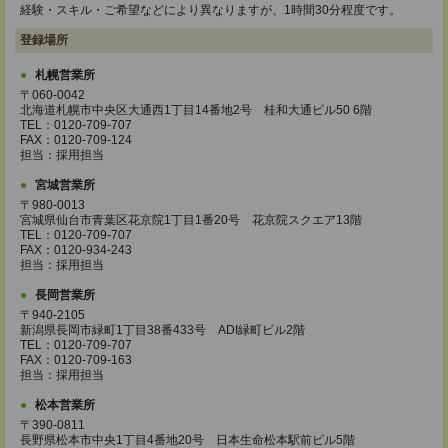
経験・スキル・ご希望などにより異なりますが、1時間30分程度です。
登録場所
札幌営業所
〒060-0042
北海道札幌市中央区大通西1丁目14番地2号 桂和大通ビル50 6階
TEL：0120-709-707
FAX：0120-709-124
担当：採用担当
宮城営業所
〒980-0013
宮城県仙台市青葉区花京院1丁目1番20号 花京院スクエア13階
TEL：0120-709-707
FAX：0120-934-243
担当：採用担当
長岡営業所
〒940-2105
新潟県長岡市緑町1丁目38番433号 ADI緑町ビル2階
TEL：0120-709-707
FAX：0120-709-163
担当：採用担当
松本営業所
〒390-0811
長野県松本市中央1丁目4番地20号 日本生命松本駅前ビル5階