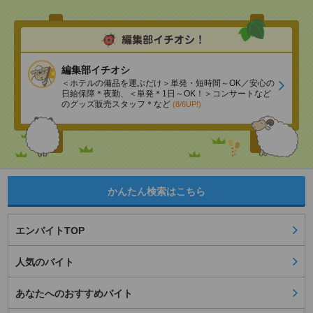
編集部イチオシ
＜ホテルの備品を運ぶだけ＞単発・短時間～OK／安心の
日給保障＊夜勤、＜単発＊1日～OK！＞コンサートなど
のグッズ販売スタッフ＊など
(8/6UP!)
かんたん検索はこちら
エンバイトTOP
人気のバイト
あなたへのおすすめバイト