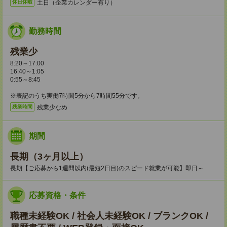
土日（企業カレンダー有り）
休日休暇
勤務時間
残業少
8:20～17:00
16:40～1:05
0:55～8:45
※表記のうち実働7時間5分から7時間55分です。
残業少なめ
残業時間
期間
長期（3ヶ月以上）
長期【ご応募から1週間以内(最短2日目)のスピード就業が可能】即日～
応募資格・条件
職種未経験OK / 社会人未経験OK / ブランクOK /