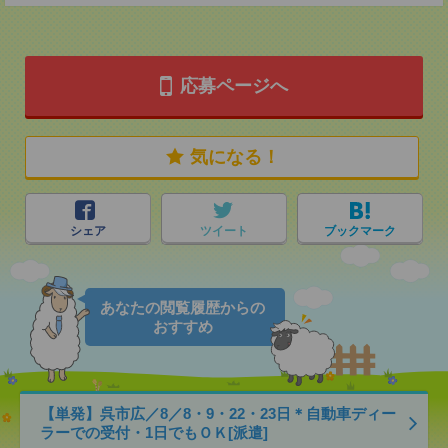
応募ページへ
気になる！
シェア
ツイート
ブックマーク
あなたの閲覧履歴からの
おすすめ
【単発】呉市広／8／8・9・22・23日＊自動車ディー
ラーでの受付・1日でもＯＫ[派遣]