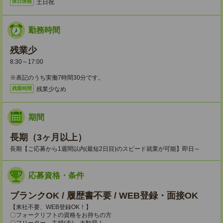
土日祝
休日休暇
勤務時間
残業少
8:30～17:00
※表記のうち実働7時間30分です。
残業少なめ
残業時間
期間
長期（3ヶ月以上）
長期【ご応募から1週間以内(最短2日目)のスピード就業が可能】即日～
応募資格・条件
ブランクOK / 履歴書不要 / WEB登録・面接OK
【来社不要、WEB登録OK！】
〇フォークリフトの資格をお持ちの方