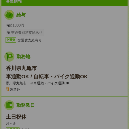
募集情報
給与
時給1300円
交通費別途支給あり
交通費支給有り
交通費
勤務地
香川県丸亀市
車通勤OK / 自転車・バイク通勤OK
香川県丸亀市 ※車通勤・バイク通勤OK
製造外
勤務曜日
土日祝休
月～金