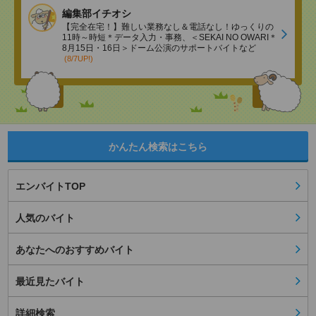
編集部イチオシ
【完全在宅！】難しい業務なし＆電話なし！ゆっくりの
11時～時短＊データ入力・事務、＜SEKAI NO OWARI＊
8月15日・16日＞ドーム公演のサポートバイトなど
(8/7UP!)
かんたん検索はこちら
エンバイトTOP
人気のバイト
あなたへのおすすめバイト
最近見たバイト
詳細検索