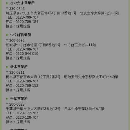
さいたま営業所
〒330-0845
埼玉県さいたま市大宮区仲町3丁目13番地1号 住友生命大宮第2ビル3階
TEL：0120-709-707
FAX：0120-709-154
担当：採用担当
つくば営業所
〒305-0032
茨城県つくば市竹園1丁目6番地1号 つくば三井ビル11階
TEL：0120-709-707
FAX：0120-044-019
担当：採用担当
栃木営業所
〒320-0811
栃木県宇都宮市大通り2丁目2番3号 明治安田生命宇都宮大工町ビル9階
TEL：0120-709-707
FAX：0120-709-152
担当：採用担当
千葉営業所
〒260-0028
千葉県千葉市中央区新町3番地13号 日本生命千葉駅前ビル1階
TEL：0120-172-707
FAX：0120-128-707
担当：採用担当