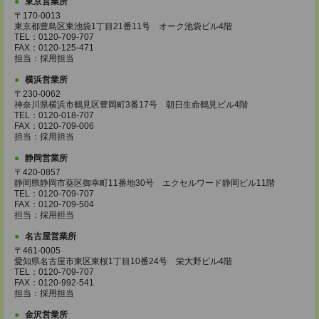
東京営業所
〒170-0013
東京都豊島区東池袋1丁目21番11号 オーク池袋ビル4階
TEL：0120-709-707
FAX：0120-125-471
担当：採用担当
横浜営業所
〒230-0062
神奈川県横浜市鶴見区豊岡町3番17号 朝日生命鶴見ビル4階
TEL：0120-018-707
FAX：0120-709-006
担当：採用担当
静岡営業所
〒420-0857
静岡県静岡市葵区御幸町11番地30号 エクセルワード静岡ビル11階
TEL：0120-709-707
FAX：0120-709-504
担当：採用担当
名古屋営業所
〒461-0005
愛知県名古屋市東区東桜1丁目10番24号 栄大野ビル4階
TEL：0120-709-707
FAX：0120-992-541
担当：採用担当
金沢営業所