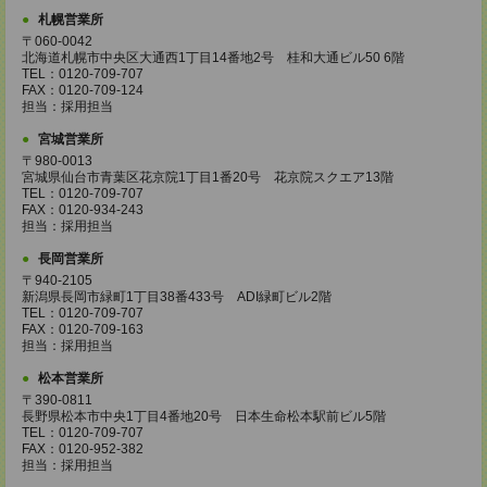
札幌営業所
〒060-0042
北海道札幌市中央区大通西1丁目14番地2号 桂和大通ビル50 6階
TEL：0120-709-707
FAX：0120-709-124
担当：採用担当
宮城営業所
〒980-0013
宮城県仙台市青葉区花京院1丁目1番20号 花京院スクエア13階
TEL：0120-709-707
FAX：0120-934-243
担当：採用担当
長岡営業所
〒940-2105
新潟県長岡市緑町1丁目38番433号 ADI緑町ビル2階
TEL：0120-709-707
FAX：0120-709-163
担当：採用担当
松本営業所
〒390-0811
長野県松本市中央1丁目4番地20号 日本生命松本駅前ビル5階
TEL：0120-709-707
FAX：0120-952-382
担当：採用担当